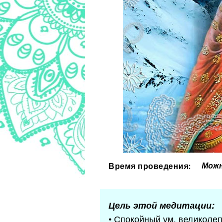
Можн
Время проведения:
Цель этой медитации:
• Спокойный ум, великолеп