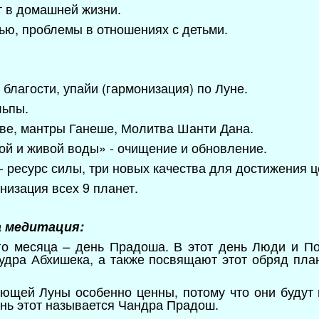
 в домашней жизни.
ью, проблемы в отношениях с детьми.
в благости, упайи (гармонизация) по Луне.
льпы.
ве, мантры Ганеше, Молитва Шанти Дана.
ой и живой воды» - очищение и обновление.
 ресурс силы, три новых качества для достижения ц
онизация всех 9 планет.
а медитация:
го месяца – день Прадоша. В этот день Люди и П
дра Абхишека, а также посвящают этот обряд плане
ющей Луны особенно ценны, потому что они будут 
ень этот называется Чандра Прадош.