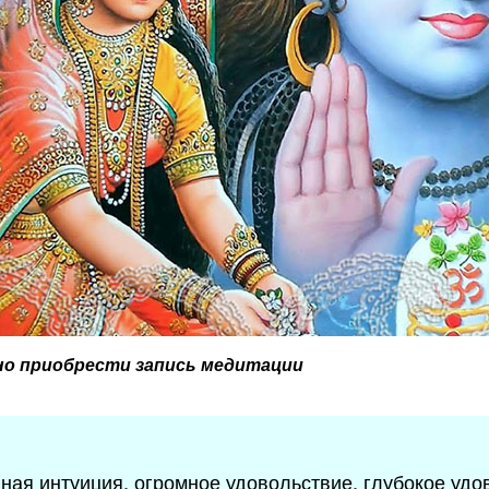
о приобрести запись медитации
ная интуиция, огромное удовольствие, глубокое удо