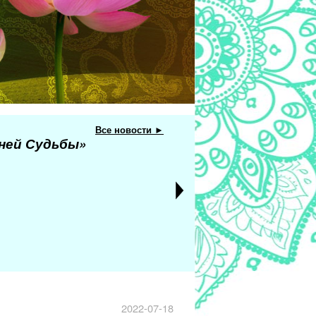
Все новости ►
еней Судьбы»
2022-07-18