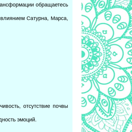
трансформации обращаетесь
 влиянием Сатурна, Марса,
ивость, отсутствие почвы
едность эмоций.