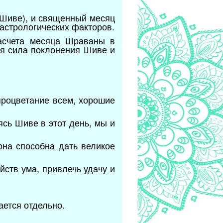
 Шиве), и священный месяц
 астрологических факторов.
асчета месяца Шраваны в
я сила поклонения Шиве и
процветание всем, хорошие
сь Шиве в этот день, мы и
она способна дать великое
йств ума, привлечь удачу и
ается отдельно.