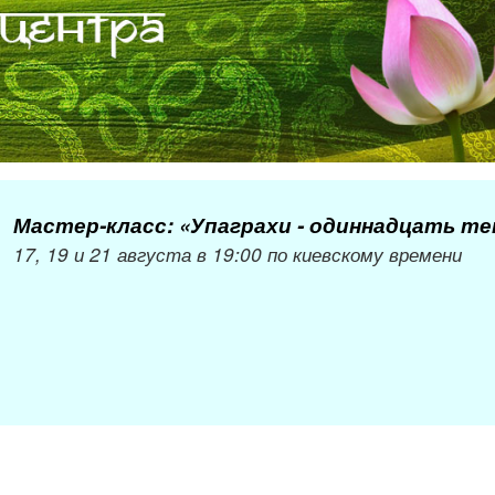
Мастер-класс: «Упаграхи - одиннадцать т
17, 19 и 21 августа в 19:00 по киевскому времени