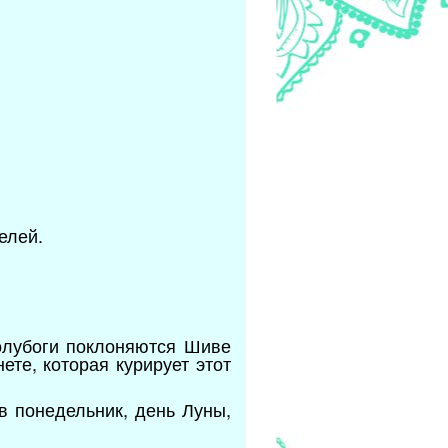
елей.
олубоги поклоняются Шиве
те, которая курирует этот
в понедельник, день Луны,