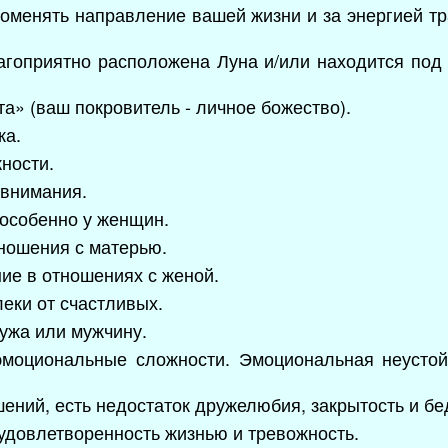
поменять направление вашей жизни и за энергией 
.
агоприятно расположена Луна и/или находится под
а» (ваш покровитель - личное божество).
ка.
ности.
 внимания.
 особенно у женщин.
тношения с матерью.
ие в отношениях с женой.
еки от счастливых.
мужа или мужчину.
эмоциональные сложности. Эмоциональная неустойч
шений, есть недостаток дружелюбия, закрытость и б
удовлетворенность жизнью и тревожность.