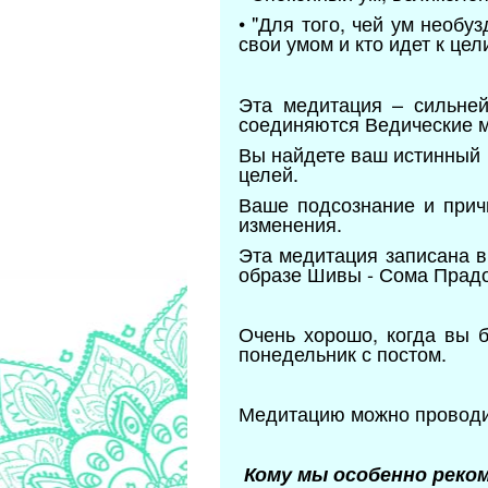
• "Для того, чей ум необу
свои умом и кто идет к цел
Эта медитация – сильне
соединяются Ведические м
Вы найдете ваш истинный 
целей.
Ваше подсознание и прич
изменения.
Эта медитация записана в
образе Шивы - Сома Прад
Очень хорошо, когда вы 
понедельник с постом.
Медитацию можно проводит
Кому мы особенно реко