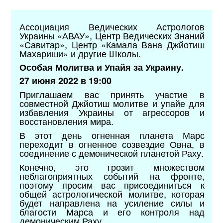
Ассоциация Ведических Астрологов
Украины «АВАУ», Центр Ведических Знаний
«Савитар», Центр «Камала Вана Джйотиш
Махариши» и другие Школы.
Особая Молитва и Упайя за Украину.
27 июня 2022 в 19:00
Приглашаем вас принять участие в
совместной Джйотиш молитве и упайе для
избавления Украины от агрессоров и
восстановления мира.
В этот день огненная планета Марс
переходит в огненное созвездие Овна, в
соединение с демонической планетой Раху.
Конечно, это грозит множеством
неблагоприятных событий на фронте,
поэтому просим вас присоединиться к
общей астрологической молитве, которая
будет направлена на усиление силы и
благости Марса и его контроля над
демоническим Раху.