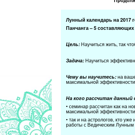
Продолж
Лунный календарь на 2017 г
Панчанга – 5 составляющих 
Цель:
Научиться жить, так чт
Задача:
Научиться эффективно
Чему вы научитесь:
на ваш
максимальной эффективности
На кого рассчитан данный 
• семинар рассчитан как на н
максимальной эффективности 
• так и на астрологов, кто уж
работы с Ведическим Лунным 