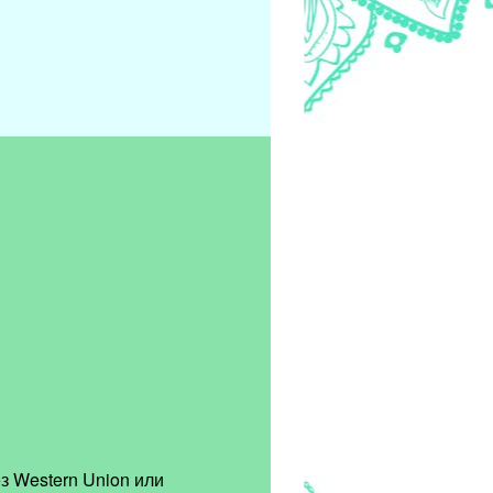
з Western Union или