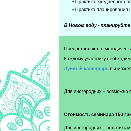
• Практика ежедневного п
• Практика планирования н
В Новом году - планируйт
Предоставляются методическ
Каждому участнику необходимо
Лунный календарь
вы может
Для иногородних – возможно 
Стоимость семинара 150 грн
Для иногородних – оплатить м