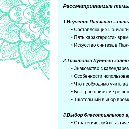
Рассматриваемые темы
1.Изучение Панчанги – пят
•
Составляющие Панчанги –
• Пять характеристик вре
• Искусство синтеза в Пан
2.Трактовка Лунного кален
• Знакомство с календарём
• Особенности использова
• Что необходимо учитыва
• Быстрое принятие реше
• Тщательный выбор врем
3.Выбор благоприятного в
• Стратегический и тактич