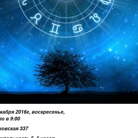
екабря 2016г, воскресенье,
ло в 9:00
ковская 337