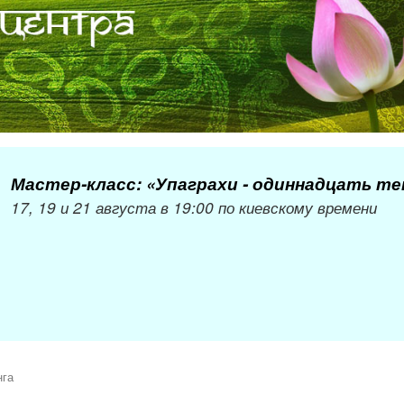
Мастер-класс: «Упаграхи - одиннадцать т
17, 19 и 21 августа в 19:00 по киевскому времени
нга