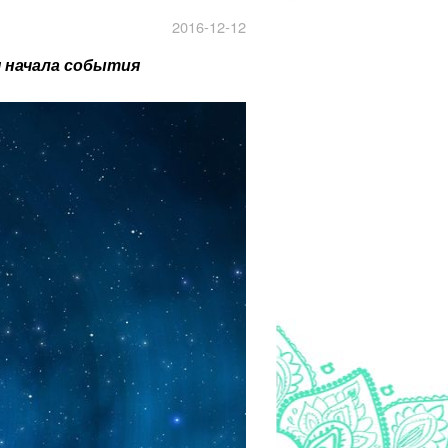
2016-12-12
я начала события