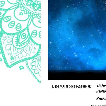
18 д
Время проведения:
нача
Клоч