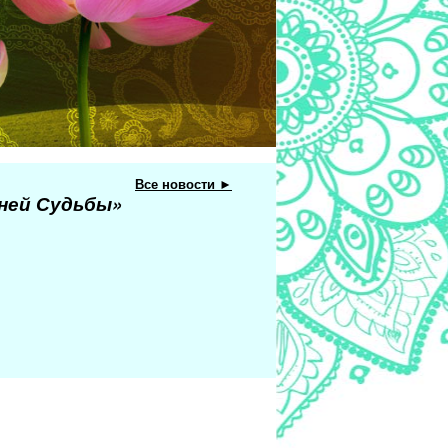
Все новости ►
еней Судьбы»