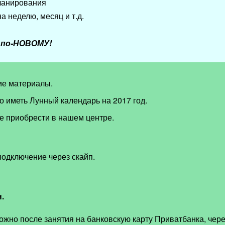
ланирования
а неделю, месяц и т.д.
е по-НОВОМУ!
ие материалы.
 иметь Лунный календарь на 2017 год.
е приобрести в нашем центре.
подключение через скайп.
.
ожно после занятия на банковскую карту
Приватбанка, чере