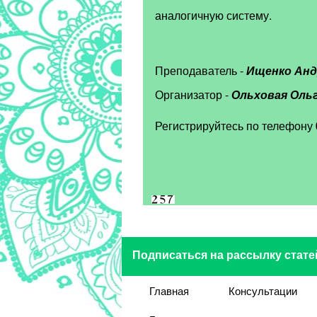
аналогичную систему.
Преподаватель -
Ищенко Анд
Организатор -
Ольховая Ольг
Регистрируйтесь по телефону
Подписаться на рассылку стате
Главная
Консультации