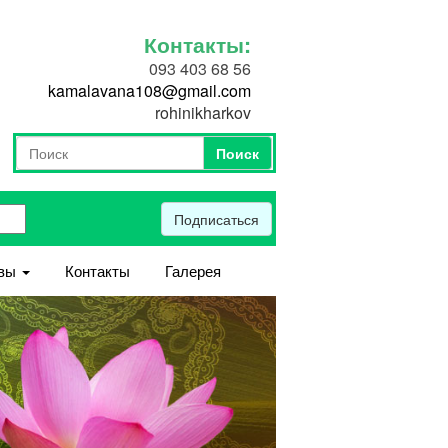
Контакты:
093 403 68 56
kamalavana108@gmail.com
rohinikharkov
Поиск
Форма поиска
Поиск
Подписаться
вы
Контакты
Галерея