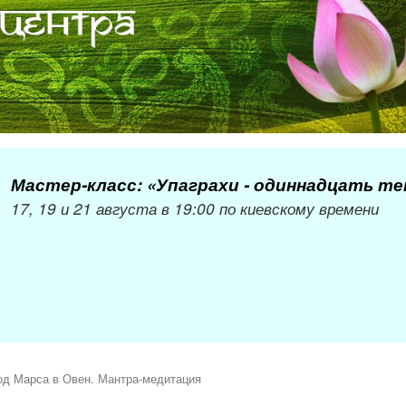
Мастер-класс: «Упаграхи - одиннадцать т
17, 19 и 21 августа в 19:00 по киевскому времени
од Марса в Овен. Мантра-медитация