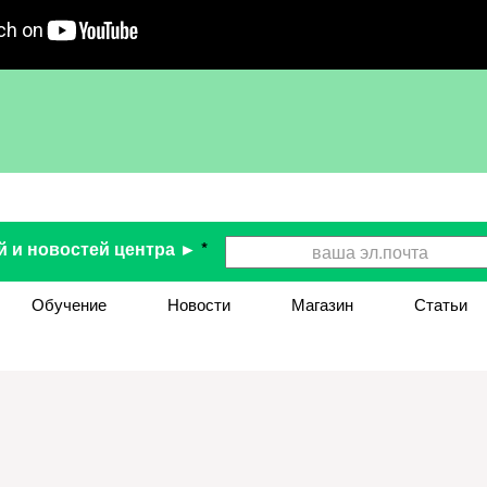
й и новостей центра ►
*
Обучение
Новости
Магазин
Статьи