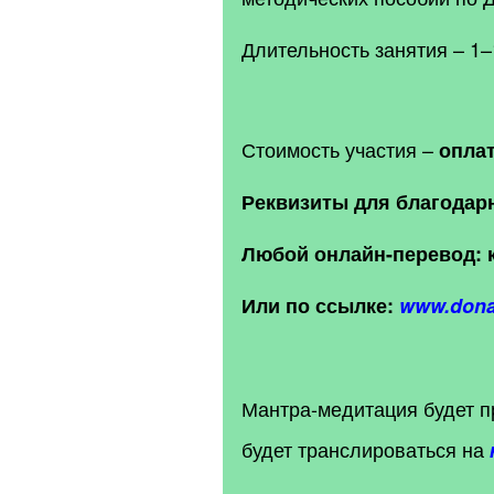
Длительность занятия
– 1
–
Стоимость участия –
оплат
Реквизиты для благодар
Любой онлайн-перевод:
Или по ссылке:
www.donat
Мантра-медитация будет пр
будет транслироваться на