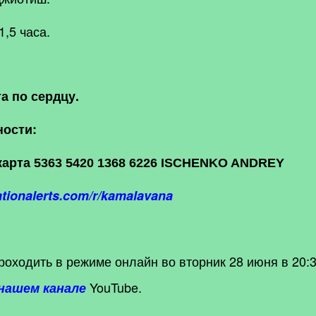
1,5 часа.
а по сердцу.
ности:
карта 5363 5420 1368 6226 ISCHENKO ANDREY
ionalerts.com/r/kamalavana
оходить в режиме онлайн во вторник 28 июня в 20:3
YouTube.
нашем канале