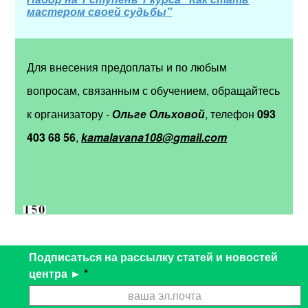
мастером своей судьбы"
Для внесения предоплаты и по любым
вопросам, связанным с обучением, обращайтесь
к организатору -
Ольге Ольховой
, телефон
093
403 68 56
,
kamalavana108@gmail.com
Подписаться на рассылку статей и новостей
центра ►
*