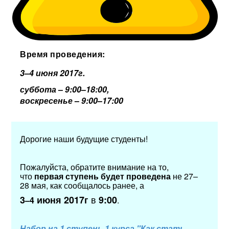
Время проведения:
3–4 июня 2017г.
суббота
–
9:00
–
18:00,
воскресенье
–
9:00
–
17:00
Дорогие наши будущие студенты!
Пожалуйста, обратите внимание на то,
что
первая ступень будет проведена
не 27
–
28
мая, как сообщалось ранее, а
в
3
июня 2017г
9:00
–
4
.
Набор на 1 ступень 1 курса "Как стать