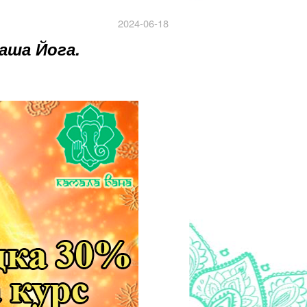
2024-06-18
каша Йога
.