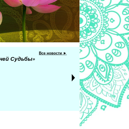
Все новости ►
еней Судьбы»