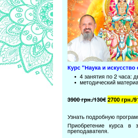
Курс "
Наука и искусство
4 занятия по 2 часа: 
методический матери
3900 грн./130€
2700 грн./9
Узнать подробную программ
Приобретение курса в 
преподавателя.