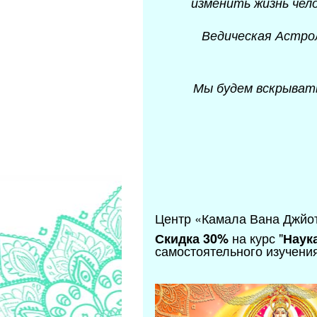
изменить жизнь чело
Ведическая Астро
Мы будем вскрывать
Центр «Камала Вана Джйот
на курс "
Скидка 30%
Наук
самостоятельного изучения