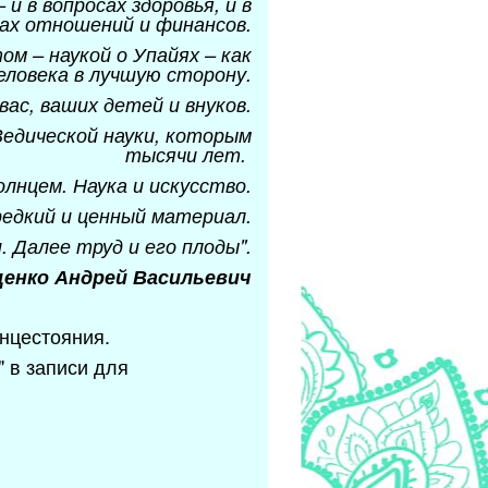
и в вопросах здоровья, и в
ах отношений и финансов.
 – наукой о Упайях – как
еловека в лучшую сторону.
ас, ваших детей и внуков.
едической науки, которым
тысячи лет.
лнцем. Наука и искусство.
редкий и ценный материал.
. Далее труд и его плоды".
енко Андрей Васильевич
нцестояния.
" в записи для