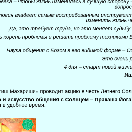
века – чтобы жизнь изменилась в лучшую сторону – 
вопрос
логия владеет самым востребованным инструментом
изменить жизнь ч
Да, это требует труда, но это меняет судьбу в
 корень проблемы и решать проблему техниками В
Наука общения с Богом в его видимой форме – Со
Это очень 
4 дня – старт новой жизни
Ищ
иш Махариши» проводит акцию в честь Летнего Сол
а и искусство общения с Солнцем – Пракаша Йога
 в удобное время.