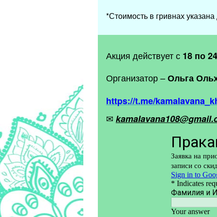
*Стоимость в гривнах указана 
Акция действует с
18 по 2
Организатор –
Ольга Оль
https://t.me/kamalavana_k
✉
kamalavana108@gmail.