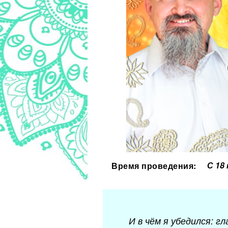
С 18
Время проведения:
И в чём я убедился: г