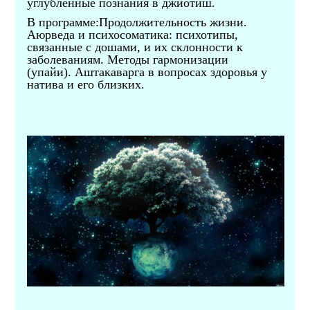
углубленные познания в джйотиш.
В программе:Продолжительность жизни.
Аюрведа и психосоматика: психотипы,
связанные с дошами, и их склонности к
заболеваниям. Методы гармонизации
(упайи).
Аштакаварга в вопросах здоровья у
натива и его близких.