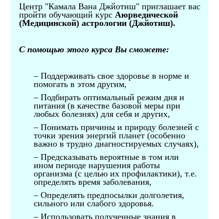
Центр "Камала Вана Джйотиш" приглашает вас
пройти обучающий курс
Аюрведической
(
Медици
нской) астрологии (Джйотиш).
С помощью этого курса Вы сможете:
– Поддерживать свое здоровье в норме и
помогать в этом другим,
– Подбирать оптимальный режим дня и
питания (в качестве базовой меры при
любых болезнях) для себя и других,
– Понимать причины и природу болезней с
точки зрения энергий планет (особенно
важно в трудно диагностируемых случаях),
– Предсказывать вероятные в том или
ином периоде нарушения работы
организма (с целью их профилактики), т.е.
определять время заболевания,
– Определять предпосылки долголетия,
сильного или слабого здоровья.
– Использовать полученные знания в