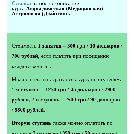
Ссылка
на полное описание
курса
Аюрведическая (Медицинская)
Астрология (Джйотиш).
Стоимость
1 занятия – 300 грн / 10 долларов /
700 рублей
, если платить при посещении
каждого занятия.
Можно оплатить сразу весь курс, по ступеням:
1-я ступень – 1250 грн / 45 долларов / 2900
рублей, 2-я ступень – 2500 грн / 90 долларов
/ 5800 рублей.
Вторую ступень
также можно оплатить по
частям –
2 части по 1350 грн / 50 долларов /