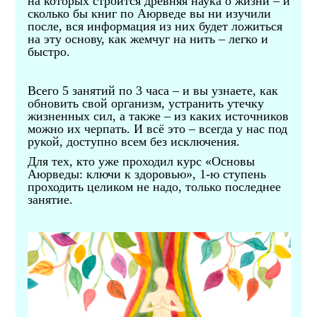
на которых строится древняя наука о жизни – и
сколько бы книг по Аюрведе вы ни изучили
после, вся информация из них будет ложиться
на эту основу, как жемчуг на нить – легко и
быстро.
Всего 5 занятий по 3 часа – и вы узнаете, как
обновить свой организм, устранить утечку
жизненных сил, а также – из каких источников
можно их черпать. И всё это – всегда у нас под
рукой, доступно всем без исключения.
Для тех, кто уже проходил курс «Основы
Аюрведы: ключи к здоровью», 1-ю ступень
проходить целиком не надо, только последнее
занятие.