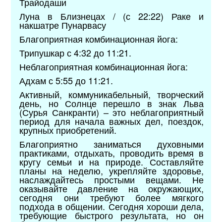
Трайодаши
Луна в Близнецах / (с 22:22) Раке и
накшатре Пунарвасу
Благоприятная комбинационная йога:
Трипушкар с 4:32 до 11:21.
Неблагоприятная комбинационная йога:
Адхам с 5:55 до 11:21.
Активный, коммуникабельный, творческий
день, но Солнце перешло в знак Льва
(Сурья Санкранти) – это неблагоприятный
период для начала важных дел, поездок,
крупных приобретений.
Благоприятно заниматься духовными
практиками, отдыхать, проводить время в
кругу семьи и на природе. Составляйте
планы на неделю, укрепляйте здоровье,
наслаждайтесь простыми вещами. Не
оказывайте давление на окружающих,
сегодня они требуют более мягкого
подхода в общении. Сегодня хороши дела,
требующие быстрого результата, но он