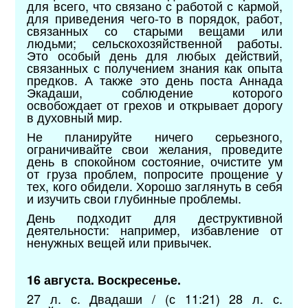
для всего, что связано с работой с кармой,
для приведения чего-то в порядок, работ,
связанных со старыми вещами или
людьми; сельскохозяйственной работы.
Это особый день для любых действий,
связанных с получением знания как опыта
предков. А также это день поста Аннада
Экадаши, соблюдение которого
освобождает от грехов и открывает дорогу
в духовный мир.
Не планируйте ничего серьезного,
ограничивайте свои желания, проведите
день в спокойном состояние, очистите ум
от груза проблем, попросите прощение у
тех, кого обидели. Хорошо заглянуть в себя
и изучить свои глубинные проблемы.
День подходит для деструктивной
деятельности: например, избавление от
ненужных вещей или привычек.
16 августа. Воскресенье.
27 л. с. Двадаши / (с 11:21) 28 л. с.