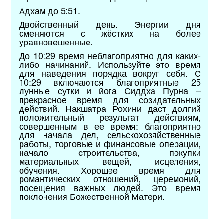
Адхам до 5:51.
Двойственный день. Энергии дня
сменяются с жёстких на более
уравновешенные.
До 10:29 время неблагоприятно для каких-
либо начинаний. Используйте это время
для наведения порядка вокруг себя. С
10:29 включаются благоприятные 25
лунные сутки и йога Сиддха Пурна –
прекрасное время для созидательных
действий. Накшатра Рохини даст долгий
положительный результат действиям,
совершенным в ее время: благоприятно
для начала дел, сельскохозяйственные
работы, торговые и финансовые операции,
начало строительства, покупки
материальных вещей, исцеления,
обучения. Хорошее время для
романтических отношений, церемоний,
посещения важных людей. Это время
поклонения Божественной Матери.