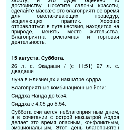
достоинству. Посетите салоны красоты,
сделайте массаж: это благоприятное время
для омолаживающих процедур,
исцеляющих практик. Хорошо
отправляться в путешествия, находится на
природе, менять место жительства.
Благоприятна рекламная и торговая
деятельность.
15 августа. Суббота.
26 л. с. Экадаши / (с 11:51) 27 л. с.
Двадаши
Луна в Близнецах и накшатре Ардра
Благоприятные комбинационные йоги:
Сиддха Нанда до 5:54,
Сиддха с 4:05 до 5:54.
Суббота считается неблагоприятным днем,
а в сочетании с острой накшатрой Ардра
делает это время опасным, конфликтным,
эмоциональным. Этот день благоприятен