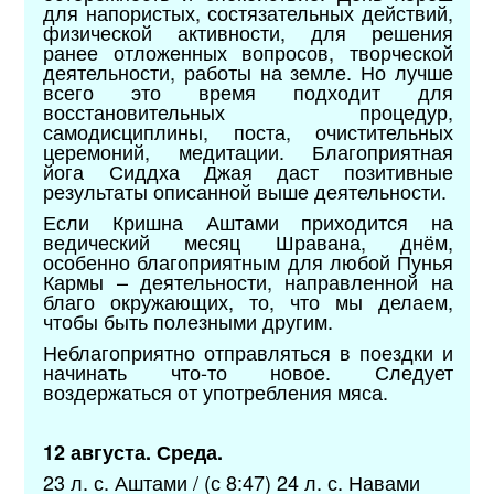
для напористых, состязательных действий,
физической активности, для решения
ранее отложенных вопросов, творческой
деятельности, работы на земле. Но лучше
всего это время подходит для
восстановительных процедур,
самодисциплины, поста, очистительных
церемоний, медитации. Благоприятная
йога Сиддха Джая даст позитивные
результаты описанной выше деятельности.
Если Кришна Аштами приходится на
ведический месяц Шравана, днём,
особенно благоприятным для любой Пунья
Кармы – деятельности, направленной на
благо окружающих, то, что мы делаем,
чтобы быть полезными другим.
Неблагоприятно отправляться в поездки и
начинать что-то новое. Следует
воздержаться от употребления мяса.
12 августа. Среда.
23 л. с. Аштами / (с 8:47) 24 л. с. Навами