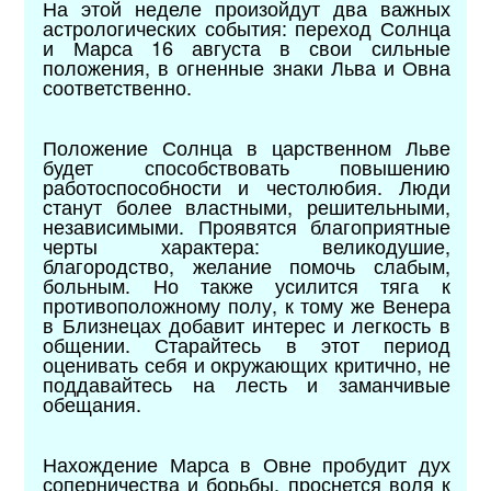
На этой неделе произойдут два важных
астрологических события: переход Солнца
и Марса 16 августа в свои сильные
положения, в огненные знаки Льва и Овна
соответственно.
Положение Солнца в царственном Льве
будет способствовать повышению
работоспособности и честолюбия. Люди
станут более властными, решительными,
независимыми. Проявятся благоприятные
черты характера: великодушие,
благородство, желание помочь слабым,
больным. Но также усилится тяга к
противоположному полу, к тому же Венера
в Близнецах добавит интерес и легкость в
общении. Старайтесь в этот период
оценивать себя и окружающих критично, не
поддавайтесь на лесть и заманчивые
обещания.
Нахождение Марса в Овне пробудит дух
соперничества и борьбы, проснется воля к