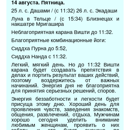
14 августа. Пятница.
25 л. с. Дашами / (с 11:32) 26 л. с. Экадаши
Луна в Тельце / (с 15:34) Близнецах и
накшатре Мригашира
Неблагоприятная карана Вишти до 11:32.
Благоприятные комбинационные йоги:
Сиддха Пурна до 5:52,
Сиддха Нанда с 11:32.
Легкий, мягкий день. Но до 11:32 Вишти
карана будет создавать препятствия в
делах и портить результат ваших действий,
поэтому воздержитесь от важных
начинаний. Энергия дня не благоприятна
для принятия серьезных решений, споров.
Энергия беззаботности и легкости будет
присуща этому дню. Хороший день для
проявления чувств, заведения знакомств,
общения, развлечений, отдыха. Мужчинам
хорошо сегодня уделить внимание
любимым женщинам, проявить о них
заботу, и это будет оценено по