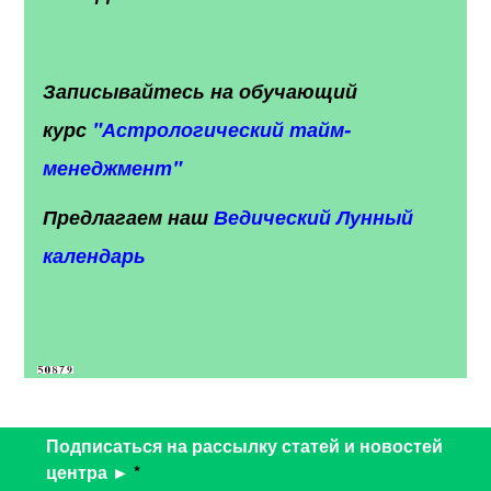
Записывайтесь на обучающий
курс
"
Астрологический тайм-
менеджмент"
Предлагаем наш
Ведический Лунный
календарь
Подписаться на рассылку статей и новостей
центра ►
*