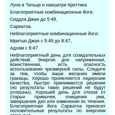
Луна в Тельце и накшатре Криттика
Благоприятные комбинационные йоги:
Сиддха Джая до 5:49,
Сарватха.
Неблагоприятные комбинационные йоги:
Мритью Джая с 5:49 до 8:47,
Адхам с 8:47.
Неблагоприятный день для созидательных
действий. Энергия дня напряженная,
воинственная, есть опасность
использования чрезмерной силы. Следите
за тем, чтобы ваши желания имели
границы. Хорошо проявляются лидерские
качества, быстро принимаются решения
(но результаты таких решений не будут
успешны). Хороший день для отказа от
старых привычек, очищения ума,
завершения дел или изменения их течения.
Благоприятная йога Сарватха принесет
положительные результаты по энергиям
этого дня.