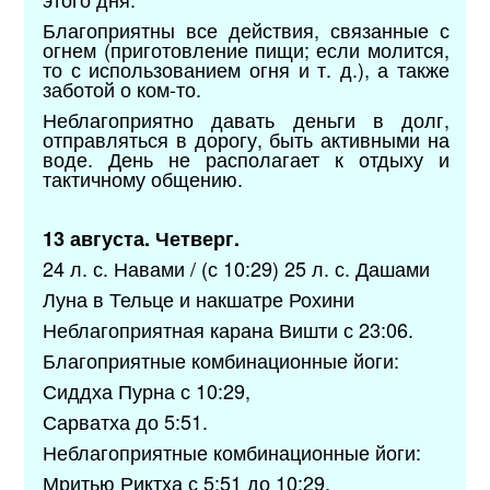
Благоприятны все действия, связанные с
огнем (приготовление пищи; если молится,
то с использованием огня и т. д.), а также
заботой о ком-то.
Неблагоприятно давать деньги в долг,
отправляться в дорогу, быть активными на
воде. День не располагает к отдыху и
тактичному общению.
13 августа. Четверг.
24 л. с. Навами / (с 10:29) 25 л. с. Дашами
Луна в Тельце и накшатре Рохини
Неблагоприятная карана Вишти с 23:06.
Благоприятные комбинационные йоги:
Сиддха Пурна с 10:29,
Сарватха до 5:51.
Неблагоприятные комбинационные йоги:
Мритью Риктха с 5:51 до 10:29,