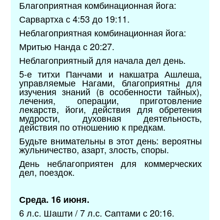
Благоприятная комбинационная йога:
Сарвартха с 4:53 до 19:11.
Неблагоприятная комбинационная йога:
Мритью Нанда с 20:27.
Неблагоприятный для начала дел день.
5-е титхи Панчами и накшатра Ашлеша,
управляемые Нагами, благоприятны для
изучения знаний (в особенности тайных),
лечения, операции, приготовление
лекарств, йоги, действия для обретения
мудрости, духовная деятельность,
действия по отношению к предкам.
Будьте внимательны в этот день: вероятны
жульничество, азарт, злость, споры.
День неблагоприятен для коммерческих
дел, поездок.
Среда. 16 июня.
6 л.с. Шашти / 7 л.с. Саптами с 20:16.