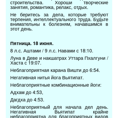
строительства. Хороши творческие
занятия, романтика, релакс, отдых.
Не беритесь за дела, которые требуют
терпения, интеллектуального труда. Будьте
внимательны к болезням, начавшимся в
этот день.
Пятница. 18 июня.
8 л.с. Аштами / 9 л.с. Навами с 18:10.
Луна в Деве и накшатрах Уттара Пхалгуни /
Хаста с 19:07.
Неблагоприятная карана Вишти до 6:54.
Негативная нитья йога Вьятипат.
Неблагоприятные комбинационные йоги:
Адхам до 4:53,
Дагдха до 4:53.
Неблагоприятный для начала дел день.
Негативная Вьятипат крайне
неблагоприятна для благоприятных видов