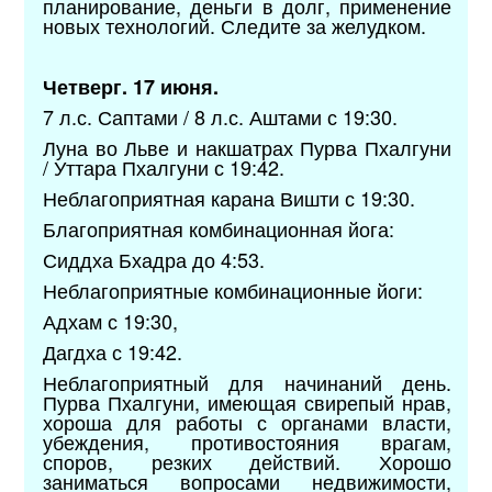
планирование, деньги в долг, применение
новых технологий. Следите за желудком.
Четверг. 17 июня.
7 л.с. Саптами / 8 л.с. Аштами с 19:30.
Луна во Льве и накшатрах Пурва Пхалгуни
/ Уттара Пхалгуни с 19:42.
Неблагоприятная карана Вишти с 19:30.
Благоприятная комбинационная йога:
Сиддха Бхадра до 4:53.
Неблагоприятные комбинационные йоги:
Адхам с 19:30,
Дагдха с 19:42.
Неблагоприятный для начинаний день.
Пурва Пхалгуни, имеющая свирепый нрав,
хороша для работы с органами власти,
убеждения, противостояния врагам,
споров, резких действий. Хорошо
заниматься вопросами недвижимости,