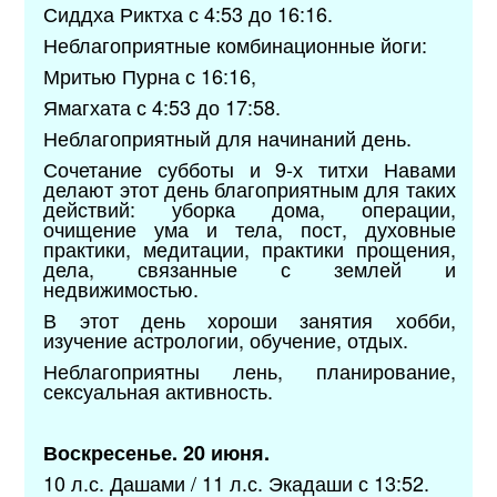
Сиддха Риктха с 4:53 до 16:16.
Неблагоприятные комбинационные йоги:
Мритью Пурна с 16:16,
Ямагхата с 4:53 до 17:58.
Неблагоприятный для начинаний день.
Сочетание субботы и 9-х титхи Навами
делают этот день благоприятным для таких
действий: уборка дома, операции,
очищение ума и тела, пост, духовные
практики, медитации, практики прощения,
дела, связанные с землей и
недвижимостью.
В этот день хороши занятия хобби,
изучение астрологии, обучение, отдых.
Неблагоприятны лень, планирование,
сексуальная активность.
Воскресенье. 20 июня.
10 л.с. Дашами / 11 л.с. Экадаши с 13:52.