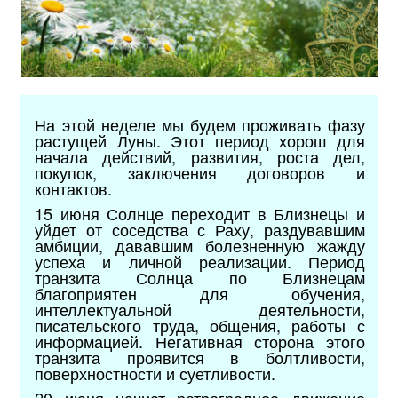
На этой неделе мы будем проживать фазу
растущей Луны. Этот период хорош для
начала действий, развития, роста дел,
покупок, заключения договоров и
контактов.
15 июня Солнце переходит в Близнецы и
уйдет от соседства с Раху, раздувавшим
амбиции, дававшим болезненную жажду
успеха и личной реализации. Период
транзита Солнца по Близнецам
благоприятен для обучения,
интеллектуальной деятельности,
писательского труда, общения, работы с
информацией. Негативная сторона этого
транзита проявится в болтливости,
поверхностности и суетливости.
20 июня начнет ретроградное движение