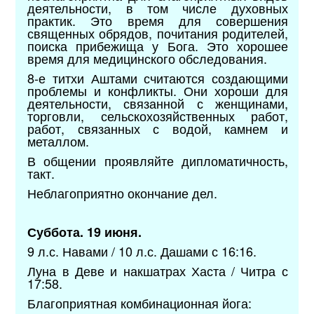
деятельности, в том числе духовных
практик. Это время для совершения
священных обрядов, почитания родителей,
поиска прибежища у Бога. Это хорошее
время для медицинского обследования.
8-е титхи Аштами считаются создающими
проблемы и конфликты. Они хороши для
деятельности, связанной с женщинами,
торговли, сельскохозяйственных работ,
работ, связанных с водой, камнем и
металлом.
В общении проявляйте дипломатичность,
такт.
Неблагоприятно окончание дел.
Суббота. 19 июня.
9 л.с. Навами / 10 л.с. Дашами с 16:16.
Луна в Деве и накшатрах Хаста / Читра с
17:58.
Благоприятная комбинационная йога: