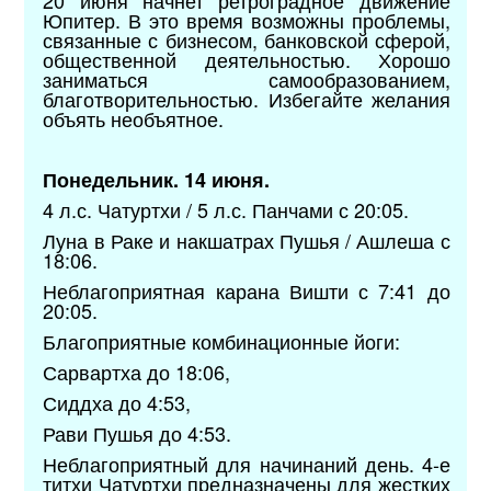
Юпитер. В это время возможны проблемы,
связанные с бизнесом, банковской сферой,
общественной деятельностью. Хорошо
заниматься самообразованием,
благотворительностью. Избегайте желания
объять необъятное.
Понедельник. 14 июня.
4 л.с. Чатуртхи / 5 л.с. Панчами с 20:05.
Луна в Раке и накшатрах Пушья / Ашлеша с
18:06.
Неблагоприятная карана Вишти с 7:41 до
20:05.
Благоприятные комбинационные йоги:
Сарвартха до 18:06,
Сиддха до 4:53,
Рави Пушья до 4:53.
Неблагоприятный для начинаний день. 4-е
титхи Чатуртхи предназначены для жестких