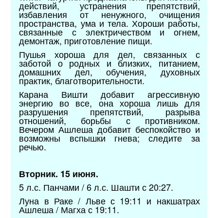
действий, устранения препятствий,
избавления от ненужного, очищения
пространства, ума и тела. Хороши работы,
связанные с электричеством и огнем,
демонтаж, приготовление пищи.
Пушья хороша для дел, связанных с
заботой о родных и близких, питанием,
домашних дел, обучения, духовных
практик, благотворительности.
Карана Вишти добавит агрессивную
энергию во все, она хороша лишь для
разрушения препятствий, разрыва
отношений, борьбы с противником.
Вечером Ашлеша добавит беспокойство и
возможны вспышки гнева; следите за
речью.
Вторник. 15 июня.
5 л.с. Панчами / 6 л.с. Шашти с 20:27.
Луна в Раке / Льве с 19:11 и накшатрах
Ашлеша / Магха с 19:11.