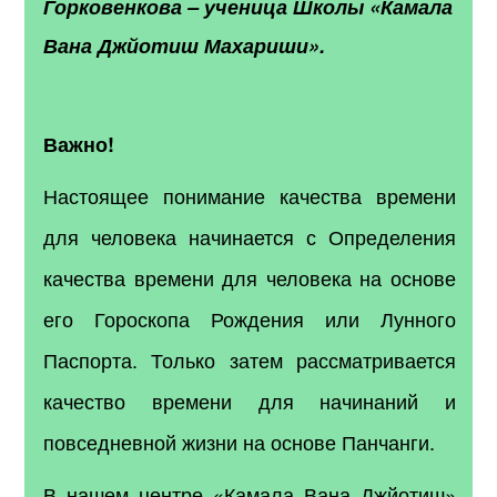
Горковенкова
–
ученица Школы «Камала
Вана Джйотиш Махариши».
Важно!
Настоящее понимание качества времени
для человека начинается с Определения
качества времени для человека на основе
его Гороскопа Рождения или Лунного
Паспорта. Только затем рассматривается
качество времени для начинаний и
повседневной жизни на основе Панчанги.
В нашем центре «Камала Вана Джйотиш»