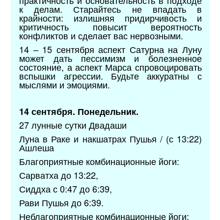
к делам. Старайтесь не впадать в
крайности: излишняя придирчивость и
критичность повысит вероятность
конфликтов и сделает вас нервозными.
14 – 15 сентября аспект Сатурна на Луну
может дать пессимизм и болезненное
состояние, а аспект Марса спровоцировать
вспышки агрессии. Будьте аккуратны с
мыслями и эмоциями.
14 сентября. Понедельник.
27 лунные сутки Двадаши
Луна в Раке и накшатрах Пушья / (с 13:22)
Ашлеша
Благоприятные комбинационные йоги:
Сарватха до 13:22,
Сиддха с 0:47 до 6:39,
Рави Пушья до 6:39.
Неблагоприятные комбинационные йоги: