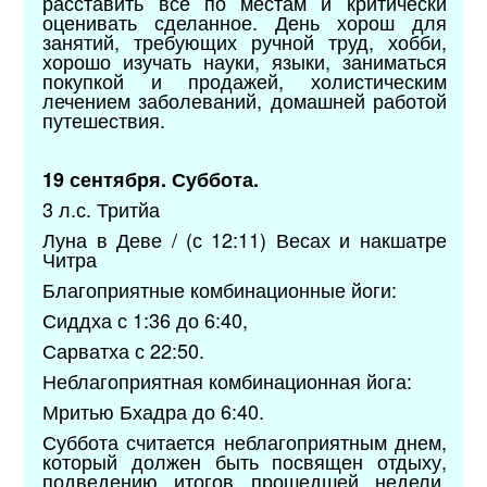
расставить все по местам и критически
оценивать сделанное. День хорош для
занятий, требующих ручной труд, хобби,
хорошо изучать науки, языки, заниматься
покупкой и продажей, холистическим
лечением заболеваний, домашней работой
путешествия.
19 сентября. Суббота.
3 л.с. Тритйа
Луна в Деве / (с 12:11) Весах и накшатре
Читра
Благоприятные комбинационные йоги:
Сиддха с 1:36 до 6:40,
Сарватха с 22:50.
Неблагоприятная комбинационная йога:
Мритью Бхадра до 6:40.
Суббота считается неблагоприятным днем,
который должен быть посвящен отдыху,
подведению итогов прошедшей недели,