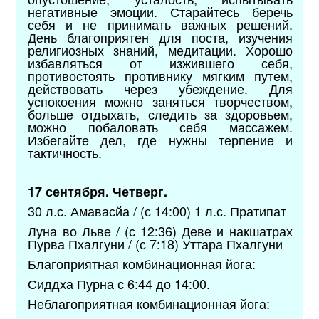
негативные эмоции. Старайтесь беречь
себя и не принимать важных решений.
День благоприятен для поста, изучения
религиозных знаний, медитации. Хорошо
избавляться от изжившего себя,
противостоять противнику мягким путем,
действовать через убеждение. Для
успокоения можно заняться творчеством,
больше отдыхать, следить за здоровьем,
можно побаловать себя массажем.
Избегайте дел, где нужны терпение и
тактичность.
17 сентября. Четверг.
30 л.с. Амавасйа / (с 14:00) 1 л.с. Пратипат
Луна во Льве / (с 12:36) Деве и накшатрах
Пурва Пхалгуни / (с 7:18) Уттара Пхалгуни
Благоприятная комбинационная йога:
Сиддха Пурна с 6:44 до 14:00.
Неблагоприятная комбинационная йога: