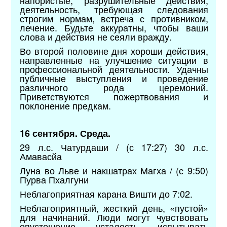
деятельность, требующая следования
строгим нормам, встреча с противником,
лечение. Будьте аккуратны, чтобы ваши
слова и действия не сеяли вражду.
Во второй половине дня хороши действия,
направленные на улучшение ситуации в
профессиональной деятельности. Удачны
публичные выступления и проведение
различного рода церемоний.
Приветствуются пожертвования и
поклонение предкам.
16 сентября. Среда.
29 л.с. Чатурдаши / (с 17:27) 30 л.с.
Амавасйа
Луна во Льве и накшатрах Магха / (с 9:50)
Пурва Пхалгуни
Неблагоприятная карана Вишти до 7:02.
Неблагоприятный, жесткий день, «пустой»
для начинаний. Люди могут чувствовать
опустошение, усталость, испытывать