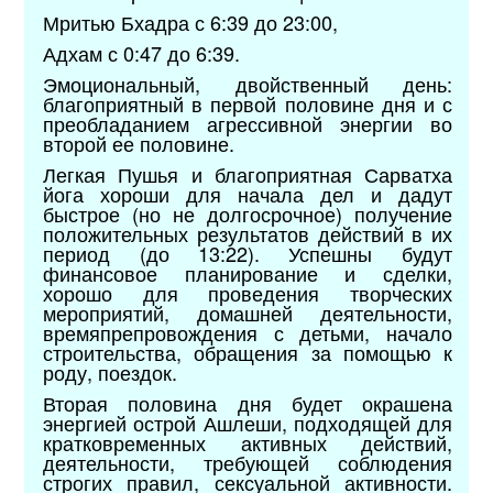
Мритью Бхадра с 6:39 до 23:00,
Адхам с 0:47 до 6:39.
Эмоциональный, двойственный день:
благоприятный в первой половине дня и с
преобладанием агрессивной энергии во
второй ее половине.
Легкая Пушья и благоприятная Сарватха
йога хороши для начала дел и дадут
быстрое (но не долгосрочное) получение
положительных результатов действий в их
период (до 13:22). Успешны будут
финансовое планирование и сделки,
хорошо для проведения творческих
мероприятий, домашней деятельности,
времяпрепровождения с детьми, начало
строительства, обращения за помощью к
роду, поездок.
Вторая половина дня будет окрашена
энергией острой Ашлеши, подходящей для
кратковременных активных действий,
деятельности, требующей соблюдения
строгих правил, сексуальной активности.