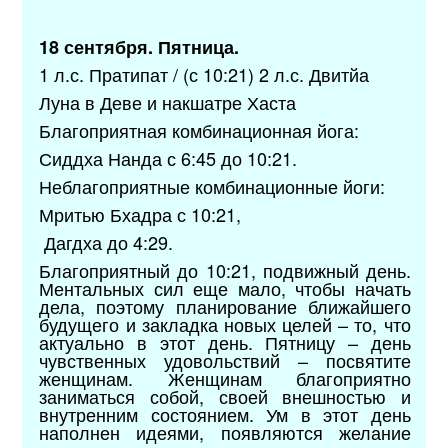
18 сентября. Пятница.
1 л.с. Пратипат / (с 10:21) 2 л.с. Двитйа
Луна в Деве и накшатре Хаста
Благоприятная комбинационная йога:
Сиддха Нанда с 6:45 до 10:21.
Неблагоприятные комбинационные йоги:
Мритью Бхадра с 10:21,
Дагдха до 4:29.
Благоприятный до 10:21, подвижный день.
Ментальных сил еще мало, чтобы начать
дела, поэтому планирование ближайшего
будущего и закладка новых целей – то, что
актуально в этот день. Пятницу – день
чувственных удовольствий – посвятите
женщинам. Женщинам благоприятно
заниматься собой, своей внешностью и
внутренним состоянием. Ум в этот день
наполнен идеями, появляются желание