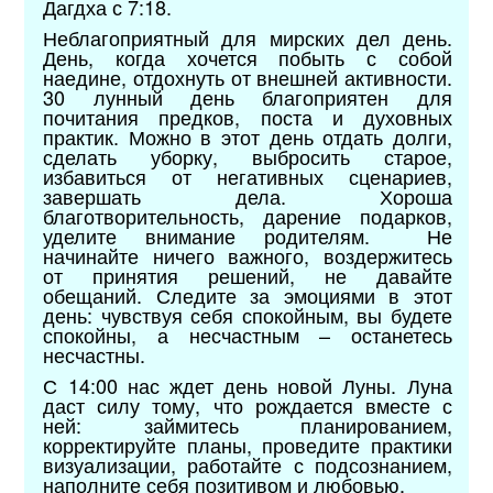
Дагдха с 7:18.
Неблагоприятный для мирских дел день.
День, когда хочется побыть с собой
наедине, отдохнуть от внешней активности.
30 лунный день благоприятен для
почитания предков, поста и духовных
практик. Можно в этот день отдать долги,
сделать уборку, выбросить старое,
избавиться от негативных сценариев,
завершать дела. Хороша
благотворительность, дарение подарков,
уделите внимание родителям. Не
начинайте ничего важного, воздержитесь
от принятия решений, не давайте
обещаний. Следите за эмоциями в этот
день: чувствуя себя спокойным, вы будете
спокойны, а несчастным – останетесь
несчастны.
С 14:00 нас ждет день новой Луны. Луна
даст силу тому, что рождается вместе с
ней: займитесь планированием,
корректируйте планы, проведите практики
визуализации, работайте с подсознанием,
наполните себя позитивом и любовью.