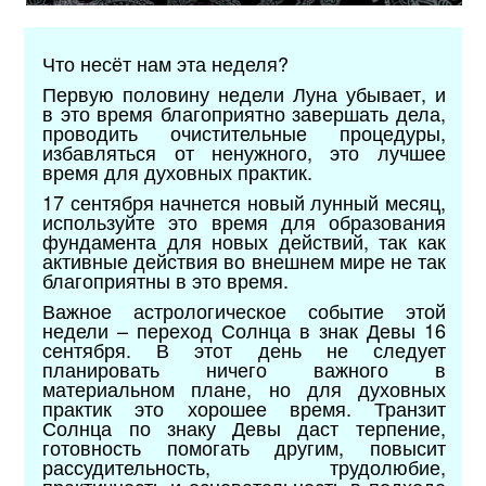
Что несёт нам эта неделя?
Первую половину недели Луна убывает, и
в это время благоприятно завершать дела,
проводить очистительные процедуры,
избавляться от ненужного, это лучшее
время для духовных практик.
17 сентября начнется новый лунный месяц,
используйте это время для образования
фундамента для новых действий, так как
активные действия во внешнем мире не так
благоприятны в это время.
Важное астрологическое событие этой
недели – переход Солнца в знак Девы 16
сентября. В этот день не следует
планировать ничего важного в
материальном плане, но для духовных
практик это хорошее время. Транзит
Солнца по знаку Девы даст терпение,
готовность помогать другим, повысит
рассудительность, трудолюбие,
практичность и основательность в подходе