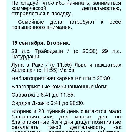
Не следует что-либо начинать, заниматься
коммерческой деятельностью,
отправляться в поездку.
Семейные дела потребуют к себе
повышенного внимания.
15 сентября. Вторник.
28 л.с. Трайодаши / (с 20:30) 29 л.с.
Чатурдаши
Луна в Раке / (с 11:55) Льве и накшатрах
Ашлеша / (с 11:55) Магха
Неблагоприятная карана Вишти с 20:30.
Благоприятные комбинационные йоги:
Сарватха с 6:41 до 11:55,
Сиддха Джая с 6:41 до 20:30.
Вторник и 28 лунный день считаются мало
благоприятными для многих дел, но
благоприятные йоги дня дадут позитивные
результаты такой деятельности, как
напористые, разрушительные действия,