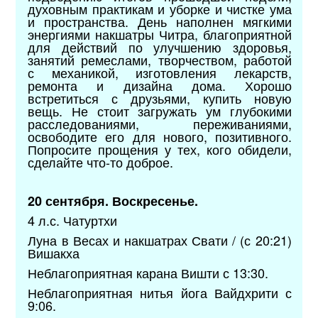
духовным практикам и уборке и чистке ума
и пространства. День наполнен мягкими
энергиями накшатры Читра, благоприятной
для действий по улучшению здоровья,
занятий ремеслами, творчеством, работой
с механикой, изготовления лекарств,
ремонта и дизайна дома. Хорошо
встретиться с друзьями, купить новую
вещь. Не стоит загружать ум глубокими
расследованиями, переживаниями,
освободите его для нового, позитивного.
Попросите прощения у тех, кого обидели,
сделайте что-то доброе.
20 сентября. Воскресенье.
4 л.с. Чатуртхи
Луна в Весах и накшатрах Свати / (с 20:21)
Вишакха
Неблагоприятная карана Вишти с 13:30.
Неблагоприятная нитья йога Вайдхрити с
9:06.