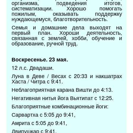
организма, подведения итогов,
систематизации. Хорошо помогать
пожилым, оказывать поддержку
нуждающемуся, благотворительность.
Семья и домашние дела выходят на
первый план. Хороши деятельность,
связанная с землей, хобби, обучение и
образование, ручной труд.
Воскресенье. 23 мая.
12 л.с. Двадаши.
Луна в Деве / Весах с 20:33 и накшатрах
Хаста / Читра с 9:41.
Неблагоприятная карана Вишти до 4:13.
Негативная нитья йога Вьятипат с 12:25.
Благоприятные комбинационные йоги:
Сарвартха с 5:05 до 9:41,
Амрита с 5:05 до 9:41,
Двипушкар с 9:41,