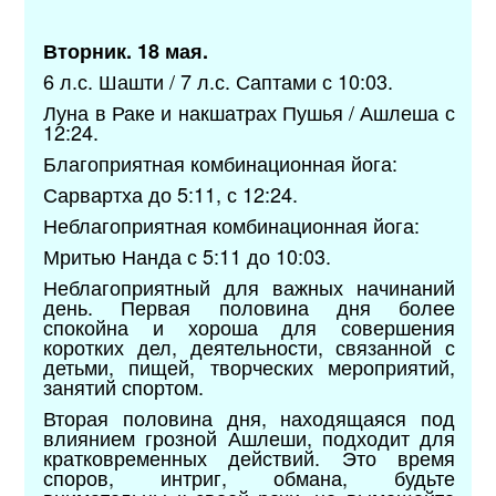
Вторник. 18 мая.
6 л.с. Шашти / 7 л.с. Саптами с 10:03.
Луна в Раке и накшатрах Пушья / Ашлеша с
12:24.
Благоприятная комбинационная йога:
Сарвартха до 5:11, с 12:24.
Неблагоприятная комбинационная йога:
Мритью Нанда с 5:11 до 10:03.
Неблагоприятный для важных начинаний
день. Первая половина дня более
спокойна и хороша для совершения
коротких дел, деятельности, связанной с
детьми, пищей, творческих мероприятий,
занятий спортом.
Вторая половина дня, находящаяся под
влиянием грозной Ашлеши, подходит для
кратковременных действий. Это время
споров, интриг, обмана, будьте