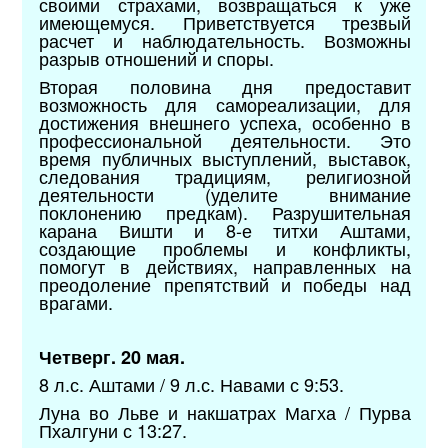
своими страхами, возвращаться к уже
имеющемуся. Приветствуется трезвый
расчет и наблюдательность. Возможны
разрыв отношений и споры.
Вторая половина дня предоставит
возможность для самореализации, для
достижения внешнего успеха, особенно в
профессиональной деятельности. Это
время публичных выступлений, выставок,
следования традициям, религиозной
деятельности (уделите внимание
поклонению предкам). Разрушительная
карана Вишти и 8-е титхи Аштами,
создающие проблемы и конфликты,
помогут в действиях, направленных на
преодоление препятствий и победы над
врагами.
Четверг. 20 мая.
8 л.с. Аштами / 9 л.с. Навами с 9:53.
Луна во Льве и накшатрах Магха / Пурва
Пхалгуни с 13:27.