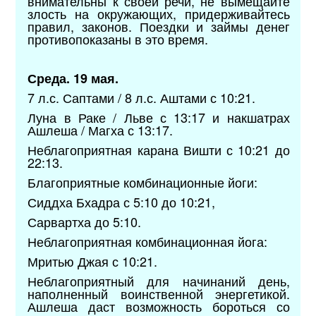
внимательны к своей речи, не вымещайте
злость на окружающих, придерживайтесь
правил, законов. Поездки и займы денег
противопоказаны в это время.
Среда. 19 мая.
7 л.с. Саптами / 8 л.с. Аштами с 10:21.
Луна в Раке / Льве с 13:17 и накшатрах
Ашлеша / Магха с 13:17.
Неблагоприятная карана Вишти с 10:21 до
22:13.
Благоприятные комбинационные йоги:
Сиддха Бхадра с 5:10 до 10:21,
Сарвартха до 5:10.
Неблагоприятная комбинационная йога:
Мритью Джая с 10:21.
Неблагоприятный для начинаний день,
наполненный воинственной энергетикой.
Ашлеша даст возможность бороться со