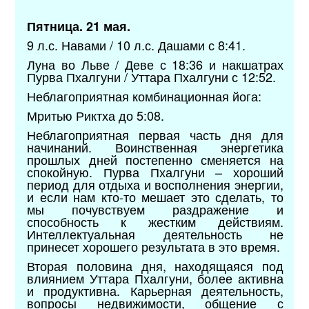
Пятница. 21 мая.
9 л.с. Навами / 10 л.с. Дашами с 8:41.
Луна во Льве / Деве с 18:36 и накшатрах
Пурва Пхалгуни / Уттара Пхалгуни с 12:52.
Неблагоприятная комбинационная йога:
Мритью Риктха до 5:08.
Неблагоприятная первая часть дня для
начинаний. Воинственная энергетика
прошлых дней постепенно сменяется на
спокойную. Пурва Пхалгуни – хороший
период для отдыха и восполнения энергии,
и если нам кто-то мешает это сделать, то
мы почувствуем раздражение и
способность к жестким действиям.
Интеллектуальная деятельность не
принесет хорошего результата в это время.
Вторая половина дня, находящаяся под
влиянием Уттара Пхалгуни, более активна
и продуктивна. Карьерная деятельность,
вопросы недвижимости, общение с