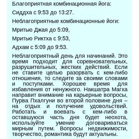
Благоприятная комбинационная йога:
Сиддха с 9:53 до 13:27.
Неблагоприятные комбинационные йоги:
Мритью Джая до 5:09,
Мритью Риктха с 9:53,
Адхам с 5:09 до 9:53.
Неблагоприятный день для начинаний. Это
время подходит для соревновательных,
разрушительных, жестких действий. Если
не ставите целью разорвать с кем-либо
отношения, то следите за своими словами
и поступками. Хорошее время для
избавления от ненужного. Накшатра Магха
направит внимание на карьерные вопросы,
Пурва Пхалгуни во второй половине дня –
на отдых и получение удовольствий.
Работать и воевать с кем-либо в
оставшуюся часть дня будет неохота,
используйте умение договариваться
мирным путем. Вопросы недвижимости,
творчество, романтика будут актуальны.