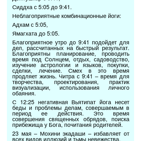
Сиддха с 5:05 до 9:41.
Неблагоприятные комбинационные йоги:
Адхам с 5:05,
Ямагхата до 5:05.
Благоприятное утро до 9:41 подойдет для
дел, рассчитанных на быстрый результат.
Благоприятны планирование, проводить
время под Солнцем, отдых, садоводство,
изучение астрологии и языков, покупки,
сделки, лечение. Смех в это время
продляет жизнь. Читра с 9:41 – время для
творчества, проектирования, практик
визуализации, использования личного
обаяния.
С 12:25 негативная Вьятипат йога несет
беды и проблемы делам, совершаемым в
период ее действия. Это время
совершения священных обрядов, поиска
прибежища у Бога, почитания родителей.
23 мая – Мохини экадаши – избавляет от
всех видов иллюзий и тьмы невежества.