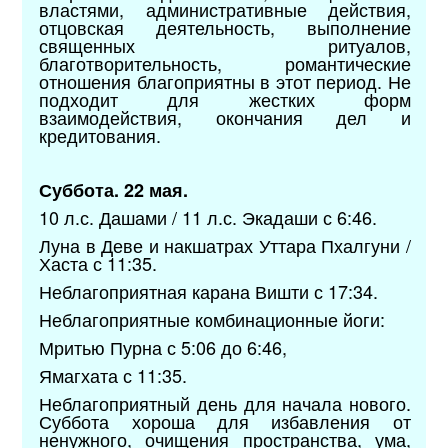
властями, административные действия,
отцовская деятельность, выполнение
священных ритуалов,
благотворительность, романтические
отношения благоприятны в этот период. Не
подходит для жестких форм
взаимодействия, окончания дел и
кредитования.
Суббота. 22 мая.
10 л.с. Дашами / 11 л.с. Экадаши с 6:46.
Луна в Деве и накшатрах Уттара Пхалгуни /
Хаста с 11:35.
Неблагоприятная карана Вишти с 17:34.
Неблагоприятные комбинационные йоги:
Мритью Пурна с 5:06 до 6:46,
Ямагхата с 11:35.
Неблагоприятный день для начала нового.
Суббота хороша для избавления от
ненужного, очищения пространства, ума,