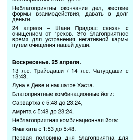
Неблагоприятны окончание дел, жесткие
формы взаимодействия, давать в долг
деньги.
24 апреля – Шани Прадош: связан с
очищением от грехов. Это благоприятное
время для устранения негативной кармы
путем очищения нашей души.
Воскресенье. 25 апреля.
13 л.с. Трайодаши / 14 л.с. Чатурдаши с
13:43.
Луна в Деве и накшатре Хаста.
Благоприятные комбинационные йоги:
Сарвартха с 5:48 до 23:24,
Амрита с 5:48 до 23:24.
Неблагоприятная комбинационная йога:
Ямагхата с 1:53 до 5:48.
Первая половина дня благоприятна для