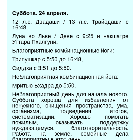
Суббота. 24 апреля.
12 л.с. Двадаши / 13 л.с. Трайодаши с
16:48.
Луна во Льве / Деве с 9:25 и накшатре
Уттара Пхалгуни.
Благоприятные комбинационные йоги:
Трипушкар с 5:50 до 16:48,
Сиддха с 3:51 до 5:50.
Неблагоприятная комбинационная йога:
Мритью Бхадра до 5:50.
Неблагоприятный день для начала нового.
Суббота хороша для избавления от
ненужного, очищения пространства, ума,
организма, подведения итогов,
систематизации. Хорошо помогать
пожилым, оказывать поддержку
нуждающемуся, благотворительность.
Работа на земле, семейные дела
благоприятны в этот день.