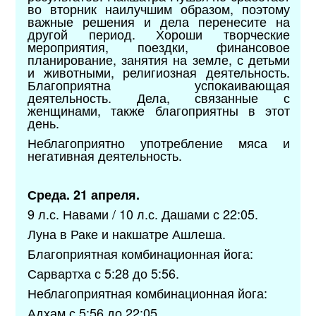
во вторник наилучшим образом, поэтому
важные решения и дела перенесите на
другой период. Хороши творческие
мероприятия, поездки, финансовое
планирование, занятия на земле, с детьми
и животными, религиозная деятельность.
Благоприятна успокаивающая
деятельность. Дела, связанные с
женщинами, также благоприятны в этот
день.
Неблагоприятно употребление мяса и
негативная деятельность.
Среда. 21 апреля.
9 л.с. Навами / 10 л.с. Дашами с 22:05.
Луна в Раке и накшатре Ашлеша.
Благоприятная комбинационная йога:
Сарвартха с 5:28 до 5:56.
Неблагоприятная комбинационная йога:
Адхам с 5:56 до 22:05.