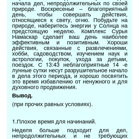
начала дел, непродолжительных по своей
природе. Воскресенье – благоприятный
день, чтобы совершать действия,
относящиеся к свету, огню. Побудьте на
природе, наберитесь энергии у Солнца на
предстоящую неделю. Комплекс Сурья
Намаскар сделает ваш день наиболее
эффективным и позитивным. Хороши
действия, связанные с развлечениями,
хобби, садоводством, изучением наук и
астрологии, покупок, ухода за детьми,
поездок. С 13:43 неблагоприятные 14 -е
лунные сутки несут разрушительное начало
в дела этого периода, и хорошо посвятить
это время избавлению от ненужного и для
духовного продвижения.
Вывод.
(при прочих равных условиях).
1.Плохое время для начинаний.
Неделя больше подходит для дел,
непродолжительных и не требующих