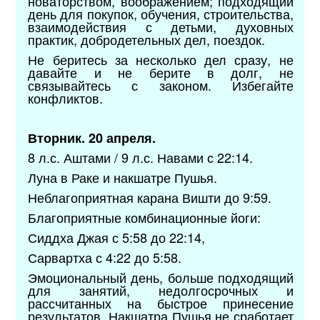
новаторством, воображением; подходящий
день для покупок, обучения, строительства,
взаимодействия с детьми, духовных
практик, добродетельных дел, поездок.
Не беритесь за несколько дел сразу, не
давайте и не берите в долг, не
связывайтесь с законом. Избегайте
конфликтов.
Вторник. 20 апреля.
8 л.с. Аштами / 9 л.с. Навами с 22:14.
Луна в Раке и накшатре Пушья.
Неблагоприятная карана Вишти до 9:59.
Благоприятные комбинационные йоги:
Сиддха Джая с 5:58 до 22:14,
Сарвартха с 4:22 до 5:58.
Эмоциональный день, больше подходящий
для занятий, недолгосрочных и
рассчитанных на быстрое принесение
результатов. Накшатра Пушья не сработает