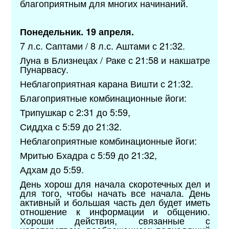
благоприятным для многих начинаний.
Понедельник. 19 апреля.
7 л.с. Саптами / 8 л.с. Аштами с 21:32.
Луна в Близнецах / Раке с 21:58 и накшатре
Пунарвасу.
Неблагоприятная карана Вишти с 21:32.
Благоприятные комбинационные йоги:
Трипушкар с 2:31 до 5:59,
Сиддха с 5:59 до 21:32.
Неблагоприятные комбинационные йоги:
Мритью Бхадра с 5:59 до 21:32,
Адхам до 5:59.
День хорош для начала скоротечных дел и
для того, чтобы начать все начала. День
активный и большая часть дел будет иметь
отношение к информации и общению.
Хороши действия, связанные с