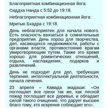
Благоприятная комбинационная йога:
Сиддха Нанда с 5:52 до 19:18.
Неблагоприятная комбинационная йога:
Мритью Бхадра с 19:18.
День неблагоприятен для начала нового.
Есть опасность ввязаться в сомнительные
предприятия. День хорош для творчества,
дел, касающихся недвижимости, работы с
органами власти, противостояние врагам
умиротворяющим путем. Также это время
хорошо для романтических отношений,
отдыха, наслаждения, подарков и
развлечений.
День не подходит для дел, требующих
терпения, интеллектуальной деятельности,
начала лечения.
23 апреля – Камада экадаши: «Он
поглощает все грехи так же, как лесной
пожар поглощает все деревья, и обладает
силой такого очищения, что дарует высшее
благо тому, кто искренне соблюдает его».