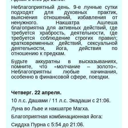
Неблагоприятный день. 9-е лунные сутки
подходят для духовных практик,
выяснения отношений, избавления от
ненужного. Накшатра Ашлеша
благоприятна для активных действий, где
требуется храбрость, деятельности, где
требуется соблюдение строгих правил;
кратковременных действий, сексуальной
деятельности, йога, действия по
отношению к предкам.
Будьте аккуратны в высказываниях,
помните, что «молчание – золото».
Неблагоприятны любые начинания,
особенно в финансовой сфере, поездки.
Четверг. 22 апреля.
10 л.с. Дашами / 11 л.с. Экадаши с 21:06.
Луна во Льве и накшатре Магха.
Благоприятная комбинационная йога:
Сиддха Пурна с 5:54 до 21:06.