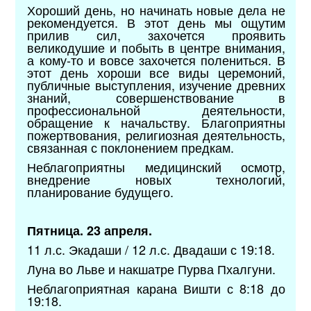
Хороший день, но начинать новые дела не
рекомендуется. В этот день мы ощутим
прилив сил, захочется проявить
великодушие и побыть в центре внимания,
а кому-то и вовсе захочется полениться. В
этот день хороши все виды церемоний,
публичные выступления, изучение древних
знаний, совершенствование в
профессиональной деятельности,
обращение к начальству. Благоприятны
пожертвования, религиозная деятельность,
связанная с поклонением предкам.
Неблагоприятны медицинский осмотр,
внедрение новых технологий,
планирование будущего.
Пятница. 23 апреля.
11 л.с. Экадаши / 12 л.с. Двадаши с 19:18.
Луна во Льве и накшатре Пурва Пхалгуни.
Неблагоприятная карана Вишти с 8:18 до
19:18.