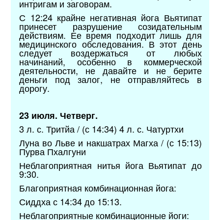
интригам и заговорам.
С 12:24 крайне негативная йога Вьятипат
принесет разрушение созидательным
действиям. Ее время подходит лишь для
медицинского обследования. В этот день
следует воздержаться от любых
начинаний, особенно в коммерческой
деятельности, не давайте и не берите
деньги под залог, не отправляйтесь в
дорогу.
23 июля. Четверг.
3 л. с. Тритйа / (с 14:34) 4 л. с. Чатуртхи
Луна во Льве и накшатрах Магха / (с 15:13)
Пурва Пхалгуни
Неблагоприятная нитья йога Вьятипат до
9:30.
Благоприятная комбинационная йога:
Сиддха с 14:34 до 15:13.
Неблагоприятные комбинационные йоги: