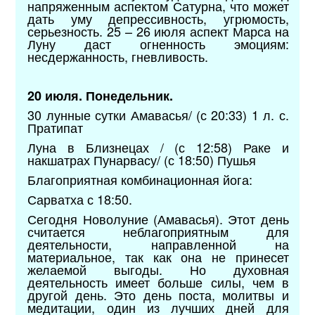
напряженным аспектом Сатурна, что может
дать уму депрессивность, угрюмость,
серьезность. 25 – 26 июля аспект Марса на
Луну даст огненность эмоциям:
несдержанность, гневливость.
20 июля. Понедельник.
30 лунные сутки Амавасья/ (с 20:33) 1 л. с.
Пратипат
Луна в Близнецах / (с 12:58) Раке и
накшатрах Пунарвасу/ (с 18:50) Пушья
Благоприятная комбинационная йога:
Сарватха с 18:50.
Сегодня Новолуние (Амавасья). Этот день
считается неблагоприятным для
деятельности, направленной на
материальное, так как она не принесет
желаемой выгоды. Но духовная
деятельность имеет больше силы, чем в
другой день. Это день поста, молитвы и
медитации, один из лучших дней для