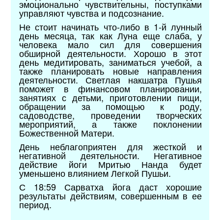
эмоционально чувствительны, поступками
управляют чувства и подсознание.
Не стоит начинать что-либо в 1-й лунный
день месяца, так как Луна еще слаба, у
человека мало сил для совершения
обширной деятельности. Хорошо в этот
день медитировать, заниматься учебой, а
также планировать новые направления
деятельности. Светлая накшатра Пушья
поможет в финансовом планировании,
занятиях с детьми, приготовлении пищи,
обращении за помощью к роду,
садоводстве, проведении творческих
мероприятий, а также поклонении
Божественной Матери.
День неблагоприятен для жесткой и
негативной деятельности. Негативное
действие йоги Мритью Нанда будет
уменьшено влиянием Легкой Пушьи.
С 18:59 Сарватха йога даст хорошие
результаты действиям, совершенным в ее
период.