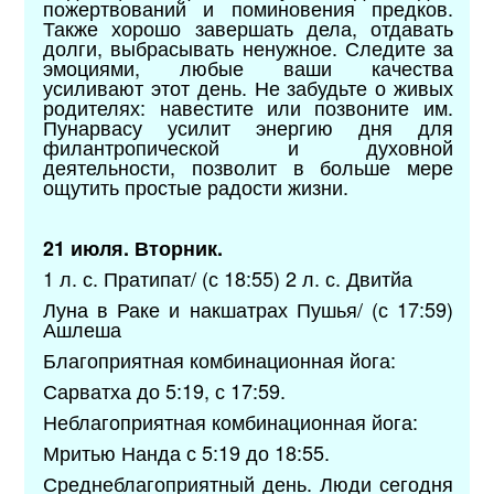
пожертвований и поминовения предков.
Также хорошо завершать дела, отдавать
долги, выбрасывать ненужное. Следите за
эмоциями, любые ваши качества
усиливают этот день. Не забудьте о живых
родителях: навестите или позвоните им.
Пунарвасу усилит энергию дня для
филантропической и духовной
деятельности, позволит в больше мере
ощутить простые радости жизни.
21 июля. Вторник.
1 л. с. Пратипат/ (с 18:55) 2 л. с. Двитйа
Луна в Раке и накшатрах Пушья/ (с 17:59)
Ашлеша
Благоприятная комбинационная йога:
Сарватха до 5:19, с 17:59.
Неблагоприятная комбинационная йога:
Мритью Нанда с 5:19 до 18:55.
Среднеблагоприятный день. Люди сегодня