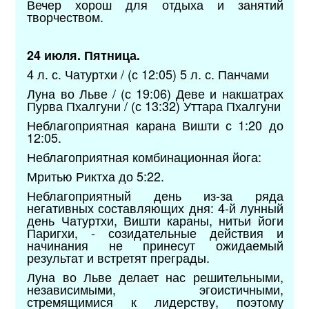
Вечер хорош для отдыха и занятий
творчеством.
24 июля. Пятница.
4 л. с. Чатуртхи / (с 12:05) 5 л. с. Панчами
Луна во Льве / (с 19:06) Деве и накшатрах
Пурва Пхалгуни / (с 13:32) Уттара Пхалгуни
Неблагоприятная карана Вишти с 1:20 до
12:05.
Неблагоприятная комбинационная йога:
Мритью Риктха до 5:22.
Неблагоприятный день из-за ряда
негативных составляющих дня: 4-й лунный
день Чатуртхи, Вишти караны, нитьи йоги
Паригхи, - созидательные действия и
начинания не принесут ожидаемый
результат и встретят преграды.
Луна во Льве делает нас решительными,
независимыми, эгоистичными,
стремящимися к лидерству, поэтому