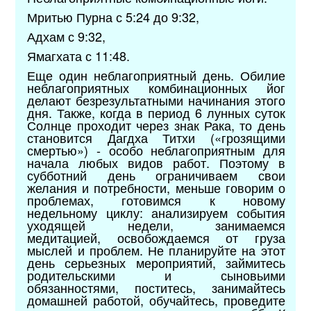
Мритью Пурна с 5:24 до 9:32,
Адхам с 9:32,
Ямагхата с 11:48.
Еще один неблагоприятный день. Обилие
неблагоприятных комбинационных йог
делают безрезультатными начинания этого
дня. Также, когда в период 6 лунных суток
Солнце проходит через знак Рака, то день
становится Дагдха Титхи («грозящими
смертью») - особо неблагоприятным для
начала любых видов работ. Поэтому в
субботний день ограничиваем свои
желания и потребности, меньше говорим о
проблемах, готовимся к новому
недельному циклу: анализируем события
уходящей недели, занимаемся
медитацией, освобождаемся от груза
мыслей и проблем. Не планируйте на этот
день серьезных мероприятий, займитесь
родительскими и сыновьими
обязанностями, поститесь, занимайтесь
домашней работой, обучайтесь, проведите