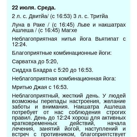
22 июля. Среда.
2 л. с. Двитйа/ (с 16:53) 3 л. с. Тритйа
Луна в Раке / (с 16:45) Льве и накшатрах
Ашлеша / (с 16:45) Магхе
Неблагоприятная нитья йога Вьятипат с
12:24.
Благоприятные комбинационные йоги:
Сарватха до 5:20,
Сиддха Бхадра с 5:20 до 16:53.
Неблагоприятная комбинационная йога:
Мритью Джая с 16:53.
Неблагоприятный, жесткий день. У людей
возможны перепады настроения, желание
заботы и внимания. Накшатра Ашлеша
потребует от нас соблюдения строгих
правил. День до 12:24 хорош для активных
кратковременных действий, начала
лечения, занятий йогой, наступлений и
встреч с противником, благоприятствует