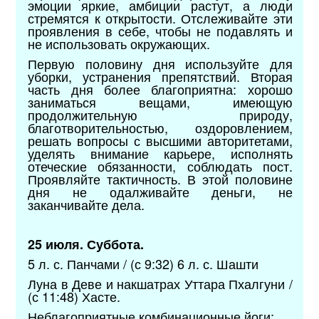
эмоции яркие, амбиции растут, а люди
стремятся к открытости. Отслеживайте эти
проявления в себе, чтобы не подавлять и
не использовать окружающих.
Первую половину дня используйте для
уборки, устранения препятствий. Вторая
часть дня более благоприятна: хорошо
заниматься вещами, имеющую
продолжительную природу,
благотворительностью, оздоровлением,
решать вопросы с высшими авторитетами,
уделять внимание карьере, исполнять
отеческие обязанности, соблюдать пост.
Проявляйте тактичность. В этой половине
дня не одалживайте деньги, не
заканчивайте дела.
25 июля. Суббота.
5 л. с. Панчами / (с 9:32) 6 л. с. Шашти
Луна в Деве и накшатрах Уттара Пхалгуни /
(с 11:48) Хасте.
Неблагоприятные комбинационные йоги: