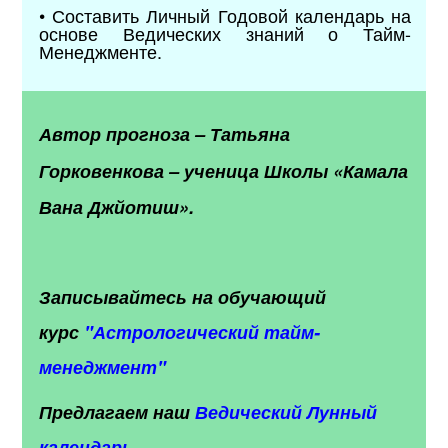
• Составить Личный Годовой календарь на
основе Ведических знаний о Тайм-
Менеджменте.
Автор прогноза
–
Татьяна
Горковенкова
–
ученица Школы «Камала
Вана Джйотиш».
Записывайтесь на обучающий
курс
"
Астрологический тайм-
менеджмент"
Предлагаем наш
Ведический Лунный
календарь