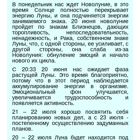
В понедельник нас ждет Новолуние, в это
время Солнце полностью перекрывает
энергию Луны, и она подчиняется энергии
занимаемого знака. 20 июня новолуние
пройдет по знакам Близнецов, дающих
торопливость, непоследовательность,
ненадежность, и Рака, собственном знаке
Луны, что, с одной стороны, ее усиливает, с
другой стороны, она слаба из-за
Новолуния: обнуление эмоций и начало
нового их цикла.
С 20:33 20 июня нас ожидает фаза
растущей Луны. Это время благоприятно,
потому что в этот период наблюдается
аккумулирование энергии в организме.
Эмоциональный фон улучшается,
увеличивается трудоспособность и
появляется активность.
21 – 22 июля хорошо посвятить себя
планированию новых дел, а с 23 июля -
постепенному осуществлению задуманных
планов.
20 – 22 июля Луна будет находится под