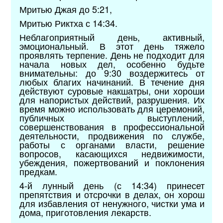
Мритью Джая до 5:21,
Мритью Риктха с 14:34.
Неблагоприятный день, активный,
эмоциональный. В этот день тяжело
проявлять терпение. День не подходит для
начала новых дел, особенно будьте
внимательны: до 9:30 воздержитесь от
любых благих начинаний. В течение дня
действуют суровые накшатры, они хороши
для напористых действий, разрушения. Их
время можно использовать для церемоний,
публичных выступлений,
совершенствования в профессиональной
деятельности, продвижения по службе,
работы с органами власти, решение
вопросов, касающихся недвижимости,
убеждения, пожертвований и поклонения
предкам.
4-й лунный день (с 14:34) принесет
препятствия и отсрочки в делах, он хорош
для избавления от ненужного, чистки ума и
дома, приготовления лекарств.