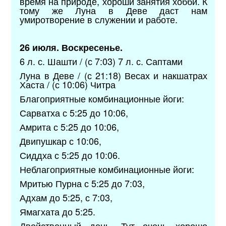
время на природе, хороши занятия хобби. К
тому же Луна в Деве даст нам
умиротворение в служении и работе.
26 июля. Воскресенье.
6 л. с. Шашти / (с 7:03) 7 л. с. Саптами
Луна в Деве / (с 21:18) Весах и накшатрах
Хаста / (с 10:06) Читра
Благоприятные комбинационные йоги:
Сарватха с 5:25 до 10:06,
Амрита с 5:25 до 10:06,
Двипушкар с 10:06,
Сиддха с 5:25 до 10:06.
Неблагоприятные комбинационные йоги:
Мритью Пурна с 5:25 до 7:03,
Адхам до 5:25, с 7:03,
Ямагхата до 5:25.
Двойственный день. Тут очень хорошо