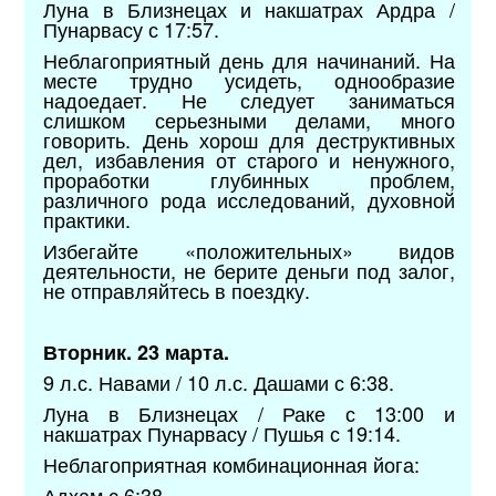
Луна в Близнецах и накшатрах Ардра /
Пунарвасу с 17:57.
Неблагоприятный день для начинаний. На
месте трудно усидеть, однообразие
надоедает. Не следует заниматься
слишком серьезными делами, много
говорить. День хорош для деструктивных
дел, избавления от старого и ненужного,
проработки глубинных проблем,
различного рода исследований, духовной
практики.
Избегайте «положительных» видов
деятельности, не берите деньги под залог,
не отправляйтесь в поездку.
Вторник. 23 марта.
9 л.с. Навами / 10 л.с. Дашами с 6:38.
Луна в Близнецах / Раке с 13:00 и
накшатрах Пунарвасу / Пушья с 19:14.
Неблагоприятная комбинационная йога:
Адхам с 6:38.