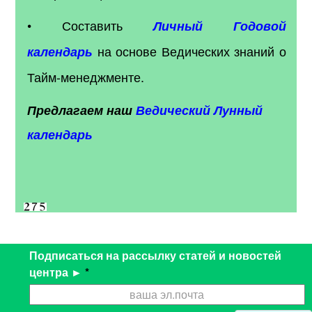
• Составить
Личный Годовой
на основе Ведических знаний о
календарь
Тайм-менеджменте.
Предлагаем наш
Ведический Лунный
календарь
Подписаться на рассылку статей и новостей
центра ►
*