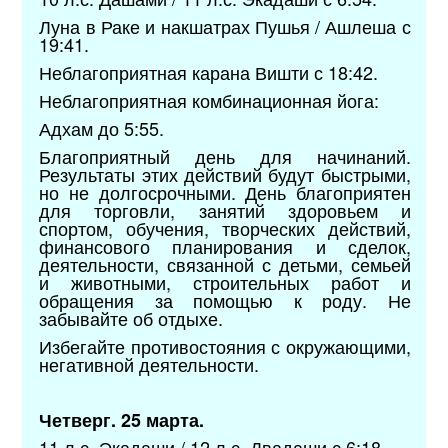
Луна в Раке и накшатрах Пушья / Ашлеша с
19:41.
Неблагоприятная карана Вишти с 18:42.
Неблагоприятная комбинационная йога:
Адхам до 5:55.
Благоприятный день для начинаний.
Результаты этих действий будут быстрыми,
но не долгосрочными. День благоприятен
для торговли, занятий здоровьем и
спортом, обучения, творческих действий,
финансового планирования и сделок,
деятельности, связанной с детьми, семьей
и животными, строительных работ и
обращения за помощью к роду. Не
забывайте об отдыхе.
Избегайте противостояния с окружающими,
негативной деятельности.
Четверг. 25 марта.
11 л.с. Экадаши / 12 л.с. Двадаши с 6:18.