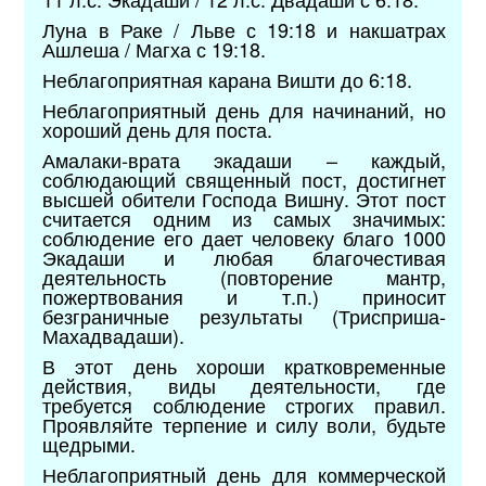
Луна в Раке / Льве с 19:18 и накшатрах
Ашлеша / Магха с 19:18.
Неблагоприятная карана Вишти до 6:18.
Неблагоприятный день для начинаний, но
хороший день для поста.
Амалаки-врата экадаши – каждый,
соблюдающий священный пост, достигнет
высшей обители Господа Вишну. Этот пост
считается одним из самых значимых:
соблюдение его дает человеку благо 1000
Экадаши и любая благочестивая
деятельность (повторение мантр,
пожертвования и т.п.) приносит
безграничные результаты (Трисприша-
Махадвадаши).
В этот день хороши кратковременные
действия, виды деятельности, где
требуется соблюдение строгих правил.
Проявляйте терпение и силу воли, будьте
щедрыми.
Неблагоприятный день для коммерческой