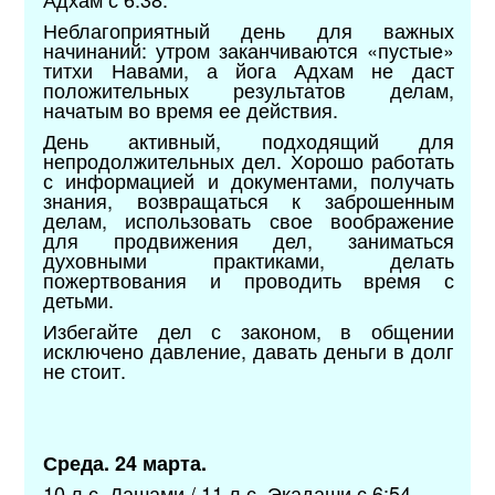
Неблагоприятный день для важных
начинаний: утром заканчиваются «пустые»
титхи Навами, а йога Адхам не даст
положительных результатов делам,
начатым во время ее действия.
День активный, подходящий для
непродолжительных дел. Хорошо работать
с информацией и документами, получать
знания, возвращаться к заброшенным
делам, использовать свое воображение
для продвижения дел, заниматься
духовными практиками, делать
пожертвования и проводить время с
детьми.
Избегайте дел с законом, в общении
исключено давление, давать деньги в долг
не стоит.
Среда. 24 марта.
10 л.с. Дашами / 11 л.с. Экадаши с 6:54.