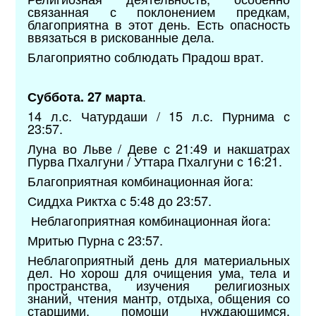
связанная с поклонением предкам,
благоприятна в этот день. Есть опасность
ввязаться в рискованные дела.
Благоприятно соблюдать Прадош врат.
.
Суббота. 27 марта
14 л.с. Чатурдаши / 15 л.с. Пурнима с
23:57.
Луна во Льве / Деве с 21:49 и накшатрах
Пурва Пхалгуни / Уттара Пхалгуни с 16:21.
Благоприятная комбинационная йога:
Сиддха Риктха с 5:48 до 23:57.
Неблагоприятная комбинационная йога:
Мритью Пурна с 23:57.
Неблагоприятный день для материальных
дел. Но хорош для очищения ума, тела и
пространства, изучения религиозных
знаний, чтения мантр, отдыха, общения со
старшими, помощи нуждающимся,