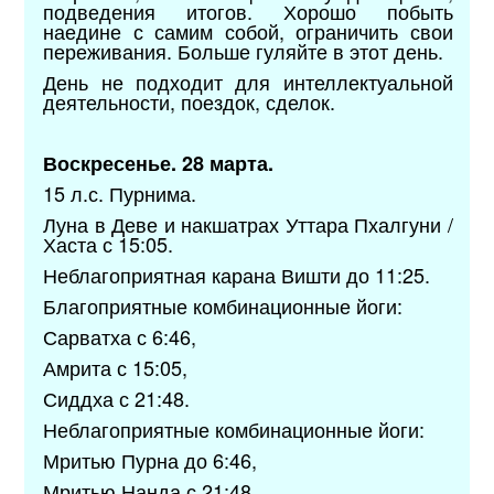
подведения итогов. Хорошо побыть
наедине с самим собой, ограничить свои
переживания. Больше гуляйте в этот день.
День не подходит для интеллектуальной
деятельности, поездок, сделок.
Воскресенье. 28 марта.
15 л.с. Пурнима.
Луна в Деве и накшатрах Уттара Пхалгуни /
Хаста с 15:05.
Неблагоприятная карана Вишти до 11:25.
Благоприятные комбинационные йоги:
Сарватха с 6:46,
Амрита с 15:05,
Сиддха с 21:48.
Неблагоприятные комбинационные йоги:
Мритью Пурна до 6:46,
Мритью Нанда с 21:48.