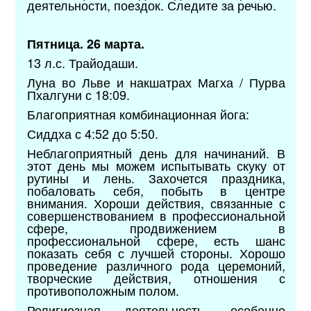
деятельности, поездок. Следите за речью.
Пятница. 26 марта.
13 л.с. Трайодаши.
Луна во Льве и накшатрах Магха / Пурва
Пхалгуни с 18:09.
Благоприятная комбинационная йога:
Сиддха с 4:52 до 5:50.
Неблагоприятный день для начинаний. В
этот день мы можем испытывать скуку от
рутины и лень. Захочется праздника,
побаловать себя, побыть в центре
внимания. Хороши действия, связанные с
совершенствованием в профессиональной
сфере, продвижением в
профессиональной сфере, есть шанс
показать себя с лучшей стороны. Хорошо
проведение различного рода церемоний,
творческие действия, отношения с
противоположным полом.
Религиозная деятельность, особенно