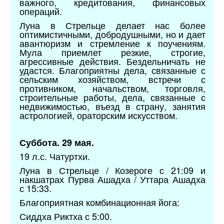
важного, кредитования, финансовых
операций.
Луна в Стрельце делает нас более
оптимистичными, добродушными, но и дает
авантюризм и стремление к поучениям.
Мула приемлет резкие, строгие,
агрессивные действия. Бездельничать не
удастся. Благоприятны дела, связанные с
сельским хозяйством, встречи с
противником, начальством, торговля,
строительные работы, дела, связанные с
недвижимостью, въезд в страну, занятия
астрологией, ораторским искусством.
Суббота. 29 мая.
19 л.с. Чатуртхи.
Луна в Стрельце / Козероге с 21:09 и
накшатрах Пурва Ашадха / Уттара Ашадха
с 15:33.
Благоприятная комбинационная йога:
Сиддха Риктха с 5:00.