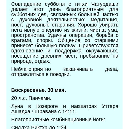
Совпадение субботы с титхи Чатурдаши
делает этот день благоприятным для
субботних дел, связанных большей частью
с духовной деятельностью: медитация,
пост, духовные старания. Хорошо убирать
негативную энергию из жизни: чистка ума,
пространства. Удачны операции, борьба с
врагами, споры. Общение со старшими
принесет большую пользу. Приветствуются
вдохновение и поддержка окружающих,
посещение древних мест, пребывание на
природе, отдых.
Неблагоприятно заканчивать дела,
отправляться в поездки.
Воскресенье. 30 мая.
20 л.с. Панчами.
Луна в Козероге и накшатрах Уттара
Ашадха / Шравана с 14:11.
Благоприятные комбинационные йоги:
Сиддха Риктха до 1:34,