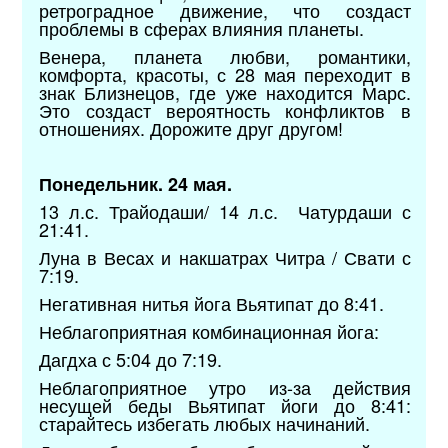
ретроградное движение, что создаст
проблемы в сферах влияния планеты.
Венера, планета любви, романтики,
комфорта, красоты, с 28 мая переходит в
знак Близнецов, где уже находится Марс.
Это создаст вероятность конфликтов в
отношениях. Дорожите друг другом!
Понедельник. 24 мая.
13 л.с. Трайодаши/ 14 л.с. Чатурдаши с
21:41.
Луна в Весах и накшатрах Читра / Свати с
7:19.
Негативная нитья йога Вьятипат до 8:41.
Неблагоприятная комбинационная йога:
Дагдха с 5:04 до 7:19.
Неблагоприятное утро из-за действия
несущей беды Вьятипат йоги до 8:41:
старайтесь избегать любых начинаний.