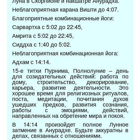
Луна в Скорпионе и накшатре Анурадха.
Неблагоприятная карана Вишти до 4:07.
Благоприятные комбинационные йоги:
Сарвартха с 5:02 до 22:45,
Амрита с 5:02 до 22:45,
Сиддха с 1:40 до 5:02.
Неблагоприятная комбинационная йога:
Адхам с 14:14.
15-е титхи Пурнима, Полнолуние – день
для созидательных действий: работа по
дому, строительство, декорирование,
карьера, развитие деятельности. Это
хорошее время для религиозных ритуалов,
поста, медитации, почитания духов
ушедших предков, развития сознания,
работы с эмоциями, действий,
направленных на обретение мира и покоя.
В 14:14 произойдет полное Лунное
затмение в Анурадхе. Будьте аккуратны в
делах, связанных с отношениями.