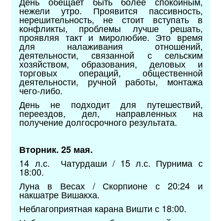
День обещает быть более спокойным,
нежели утро. Проявится пассивность,
нерешительность, не стоит вступать в
конфликты, проблемы лучше решать,
проявляя такт и миролюбие. Это время
для налаживания отношений,
деятельности, связанной с сельским
хозяйством, образования, деловых и
торговых операций, общественной
деятельности, ручной работы, монтажа
чего-либо.
День не подходит для путешествий,
переездов, дел, направленных на
получение долгосрочного результата.
Вторник. 25 мая.
14 л.с. Чатурдаши / 15 л.с. Пурнима с
18:00.
Луна в Весах / Скорпионе с 20:24 и
накшатре Вишакха.
Неблагоприятная карана Вишти с 18:00.