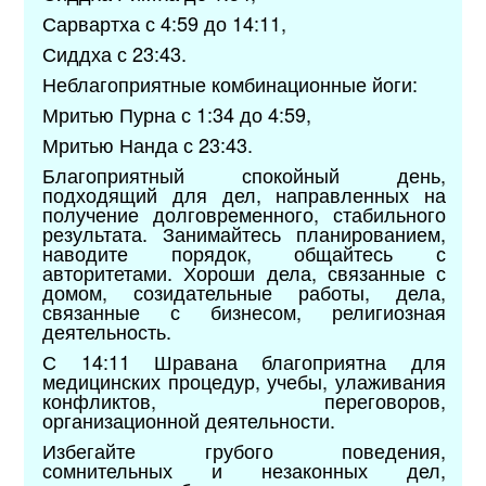
Сарвартха с 4:59 до 14:11,
Сиддха с 23:43.
Неблагоприятные комбинационные йоги:
Мритью Пурна с 1:34 до 4:59,
Мритью Нанда с 23:43.
Благоприятный спокойный день,
подходящий для дел, направленных на
получение долговременного, стабильного
результата. Занимайтесь планированием,
наводите порядок, общайтесь с
авторитетами. Хороши дела, связанные с
домом, созидательные работы, дела,
связанные с бизнесом, религиозная
деятельность.
С 14:11 Шравана благоприятна для
медицинских процедур, учебы, улаживания
конфликтов, переговоров,
организационной деятельности.
Избегайте грубого поведения,
сомнительных и незаконных дел,