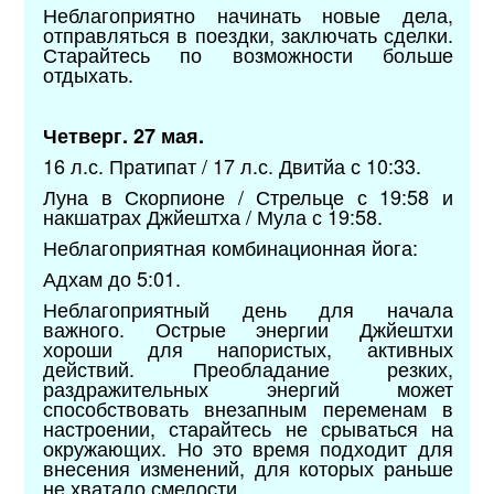
Неблагоприятно начинать новые дела,
отправляться в поездки, заключать сделки.
Старайтесь по возможности больше
отдыхать.
Четверг. 27 мая.
16 л.с. Пратипат / 17 л.с. Двитйа с 10:33.
Луна в Скорпионе / Стрельце с 19:58 и
накшатрах Джйештха / Мула с 19:58.
Неблагоприятная комбинационная йога:
Адхам до 5:01.
Неблагоприятный день для начала
важного. Острые энергии Джйештхи
хороши для напористых, активных
действий. Преобладание резких,
раздражительных энергий может
способствовать внезапным переменам в
настроении, старайтесь не срываться на
окружающих. Но это время подходит для
внесения изменений, для которых раньше
не хватало смелости.