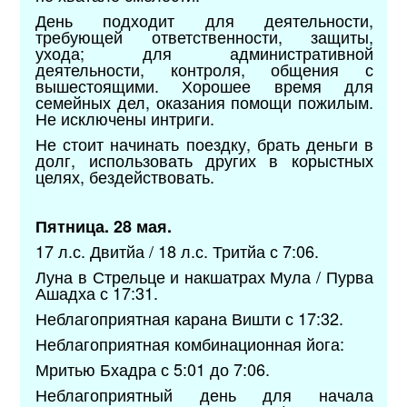
День подходит для деятельности,
требующей ответственности, защиты,
ухода; для административной
деятельности, контроля, общения с
вышестоящими. Хорошее время для
семейных дел, оказания помощи пожилым.
Не исключены интриги.
Не стоит начинать поездку, брать деньги в
долг, использовать других в корыстных
целях, бездействовать.
Пятница. 28 мая.
17 л.с. Двитйа / 18 л.с. Тритйа с 7:06.
Луна в Стрельце и накшатрах Мула / Пурва
Ашадха с 17:31.
Неблагоприятная карана Вишти с 17:32.
Неблагоприятная комбинационная йога:
Мритью Бхадра с 5:01 до 7:06.
Неблагоприятный день для начала