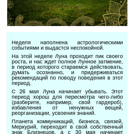
Неделя наполнена астрологическими
событиями и выдастся неспокойной.
На этой неделе Луна проходит пик своего
роста, и нас ждет полное Лунное затмение,
в период которого стараемся действовать,
думать осознанно, и придерживаться
рекомендаций по поводу поведения в этот
период.
С 26 мая Луна начинает убывать. Этот
период хорош для пересмотра чего-либо
(разберите, например, свой гардероб),
избавления от ненужных вещей,
реорганизации, усвоения знаний.
Планета коммуникаций, бизнеса, связей,
Меркурий, переходит в свой собственный
знак Близнецов, а с 30 мая начинает