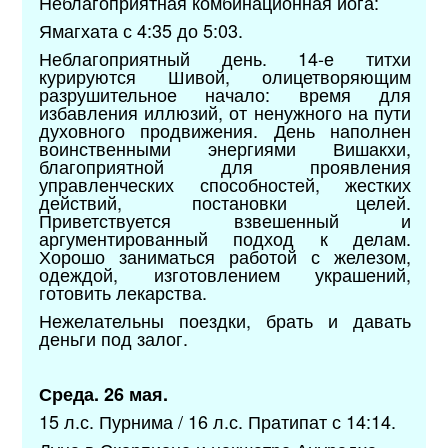
Неблагоприятная комбинационная йога:
Ямагхата с 4:35 до 5:03.
Неблагоприятный день. 14-е титхи
курируются Шивой, олицетворяющим
разрушительное начало: время для
избавления иллюзий, от ненужного на пути
духовного продвижения. День наполнен
воинственными энергиями Вишакхи,
благоприятной для проявления
управленческих способностей, жестких
действий, постановки целей.
Приветствуется взвешенный и
аргументированный подход к делам.
Хорошо заниматься работой с железом,
одеждой, изготовлением украшений,
готовить лекарства.
Нежелательны поездки, брать и давать
деньги под залог.
Среда. 26 мая.
15 л.с. Пурнима / 16 л.с. Пратипат с 14:14.