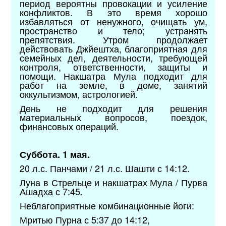
период вероятны провокации и усиление
конфликтов. В это время хорошо
избавляться от ненужного, очищать ум,
пространство и тело; устранять
препятствия. Утром продолжает
действовать Джйештха, благоприятная для
семейных дел, деятельности, требующей
контроля, ответственности, защиты и
помощи. Накшатра Мула подходит для
работ на земле, в доме, занятий
оккультизмом, астрологией.
День не подходит для решения
материальных вопросов, поездок,
финансовых операций.
Суббота. 1 мая.
20 л.с. Панчами / 21 л.с. Шашти с 14:12.
Луна в Стрельце и накшатрах Мула / Пурва
Ашадха с 7:45.
Неблагоприятные комбинационные йоги:
Мритью Пурна с 5:37 до 14:12,