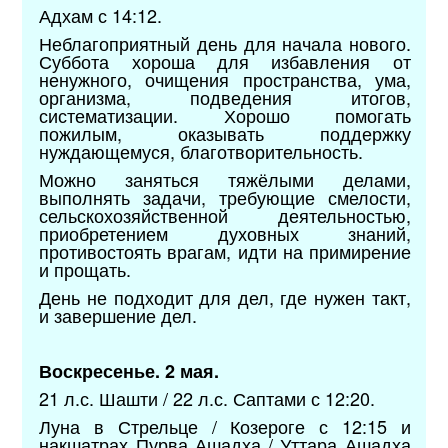
Адхам с 14:12.
Неблагоприятный день для начала нового.
Суббота хороша для избавления от
ненужного, очищения пространства, ума,
организма, подведения итогов,
систематизации. Хорошо помогать
пожилым, оказывать поддержку
нуждающемуся, благотворительность.
Можно заняться тяжёлыми делами,
выполнять задачи, требующие смелости,
сельскохозяйственной деятельностью,
приобретением духовных знаний,
противостоять врагам, идти на примирение
и прощать.
День не подходит для дел, где нужен такт,
и завершение дел.
Воскресенье. 2 мая.
21 л.с. Шашти / 22 л.с. Саптами с 12:20.
Луна в Стрельце / Козероге с 12:15 и
накшатрах Пурва Ашадха / Уттара Ашадха