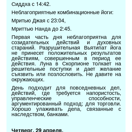
Сиддха с 14:42.
Неблагоприятные комбинационные йоги:
Мритью Джая с 23:04,
Мриттью Нанда до 2:45.
Первая часть дня неблагоприятна для
созидательных действий и духовных
стараний. Разрушительная Вьятипат йога
не принесет положительных результатов
действиям, совершенным в период ее
действия. Луна в Скорпионе толкает на
решительные поступки и дает желание
съязвить или позлословить. Не давите на
окружающих.
День подходит для повседневных дел,
действий, где требуется напористость,
управленческие способности,
аргументированный подход; для торговли.
Хорошо улаживать дела, связанные с
наследством, банками.
Четверг. 29 апреля.