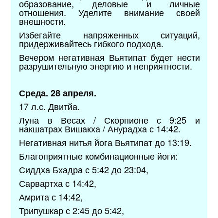
образование, деловые и личные
отношения. Уделите внимание своей
внешности.
Избегайте напряженных ситуаций,
придерживайтесь гибкого подхода.
Вечером негативная Вьятипат будет нести
разрушительную энергию и неприятности.
Среда. 28 апреля.
17 л.с. Двитйа.
Луна в Весах / Скорпионе с 9:25 и
накшатрах Вишакха / Анурадха с 14:42.
Негативная нитья йога Вьятипат до 13:19.
Благоприятные комбинационные йоги:
Сиддха Бхадра с 5:42 до 23:04,
Сарвартха с 14:42,
Амрита с 14:42,
Трипушкар с 2:45 до 5:42,