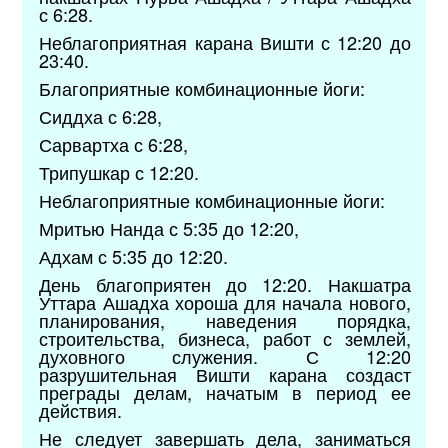
с 6:28.
Неблагоприятная карана Вишти с 12:20 до
23:40.
Благоприятные комбинационные йоги:
Сиддха с 6:28,
Сарвартха с 6:28,
Трипушкар с 12:20.
Неблагоприятные комбинационные йоги:
Мритью Нанда с 5:35 до 12:20,
Адхам с 5:35 до 12:20.
День благоприятен до 12:20. Накшатра
Уттара Ашадха хороша для начала нового,
планирования, наведения порядка,
строительства, бизнеса, работ с землей,
духовного служения. С 12:20
разрушительная Вишти карана создаст
преграды делам, начатым в период ее
действия.
Не следует завершать дела, заниматься