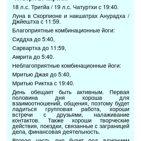
18 л.с. Тритйа / 19 л.с. Чатуртхи с 19:40.
Луна в Скорпионе и накшатрах Анурадха /
Джйештха с 11:59.
Благоприятные комбинационные йоги:
Сиддха до 5:40,
Сарвартха до 11:59,
Амрита до 5:40.
Неблагоприятные комбинационные йоги:
Мритью Джая до 5:40,
Мритью Риктха с 19:40.
День обещает быть активным. Первая
половина дня хороша для
взаимоотношений, общения, поэтому будет
ладиться групповая работа, хороши
встречи с друзьями, налаживание
контактов. Также хороши творческие
действия, поездки, связанные с заграницей
дела, финансовая деятельность.
Вторая часть дня будет под влиянием