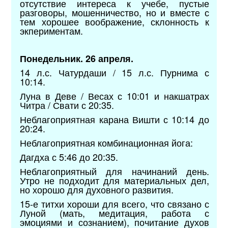
отсутствие интереса к учебе, пустые
разговоры, мошенничество, но и вместе с
тем хорошее воображение, склонность к
экпериментам.
Понедельник. 26 апреля.
14 л.с. Чатурдаши / 15 л.с. Пурнима с
10:14.
Луна в Деве / Весах с 10:01 и накшатрах
Читра / Свати с 20:35.
Неблагоприятная карана Вишти с 10:14 до
20:24.
Неблагоприятная комбинационная йога:
Дагдха с 5:46 до 20:35.
Неблагоприятный для начинаний день.
Утро не подходит для материальных дел,
но хорошо для духовного развития.
15-е титхи хороши для всего, что связано с
Луной (мать, медитация, работа с
эмоциями и сознанием), почитание духов