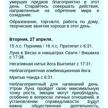
умерших предков благоприятно в этот
день. Старайтесь совершать действия,
направленные на обретение мира и
созидание.
Образование, торговля, работа по дому,
творческие занятия хороши в этот день.
Вторник. 27 апреля.
15 л.с. Пурнима / 16 л.с. Пратипат с 6:31.
Луна в Весах и накшатрах Свати / Вишакха
с 17:38.
Негативная нитья йога Вьятипат с 17:31.
Неблагоприятная комбинационная йога:
Мритью Нанда с 6:31.
Неблагоприятный для начинаний день.
Утром Луна пройдет свою максимальную
точку роста, эмоции могут преобладать,
особенно в вопросах личных отношений, в
установлении справедливости. Будут
важна общественная деятельность,