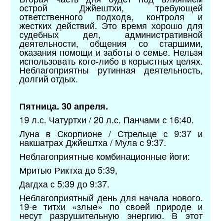
острой Джйештхи, требующей
ответственного подхода, контроля и
жестких действий. Это время хорошо для
судебных дел, административной
деятельности, общения со старшими,
оказания помощи и заботы о семье. Нельзя
использовать кого-либо в корыстных целях.
Неблагоприятны рутинная деятельность,
долгий отдых.
Пятница. 30 апреля.
19 л.с. Чатуртхи / 20 л.с. Панчами с 16:40.
Луна в Скорпионе / Стрельце с 9:37 и
накшатрах Джйештха / Мула с 9:37.
Неблагоприятные комбинационные йоги:
Мритью Риктха до 5:39,
Дагдха с 5:39 до 9:37.
Неблагоприятный день для начала нового.
19-е титхи «злые» по своей природе и
несут разрушительную энергию. В этот