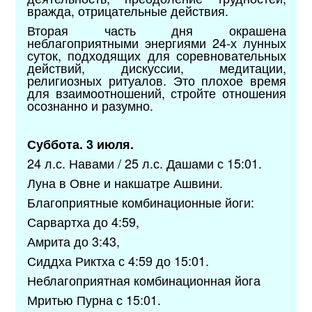
вражда, отрицательные действия.
Вторая часть дня окрашена
неблагоприятными энергиями 24-х лунных
суток, подходящих для соревновательных
действий, дискуссии, медитации,
религиозных ритуалов. Это плохое время
для взаимоотношений, стройте отношения
осознанно и разумно.
Суббота. 3 июля.
24 л.с. Навами / 25 л.с. Дашами с 15:01.
Луна в Овне и накшатре Ашвини.
Благоприятные комбинационные йоги:
Сарвартха до 4:59,
Амрита до 3:43,
Сиддха Риктха с 4:59 до 15:01.
Неблагоприятная комбинационная йога
Мритью Пурна с 15:01.