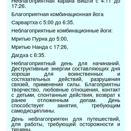
Неблагоприятная карана Вишти с 4:11 до
17:26.
Благоприятная комбинационная йога
Сарвартха с 5:00 до 6:35.
Неблагоприятные комбинационные йоги:
Мритью Пурна до 5:00,
Мритью Нанда с 17:26,
Дагдха с 6:35.
Неблагоприятный день для начинаний.
Деструктивные энергии составляющих дня
хороши для воинственных и
состязательных действий, разрушения
связей, применения силы. Благоприятны
творчество, любовные отношения, контакт
с детьми, спонтанные действия, возврат к
ранее отложенным делам. День
способствует занятия, требующим
самодисциплины.
День неблагоприятен для путешествий,
для работы, требующей осторожности и
тишины.