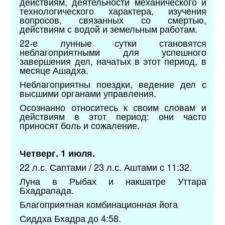
действиям, деятельности механического и
технологического характера, изучения
вопросов, связанных со смертью,
действиям с водой и земельным работам.
22-е лунные сутки становятся
неблагоприятными для успешного
завершения дел, начатых в этот период, в
месяце Ашадха.
Неблагоприятны поездки, ведение дел с
высшими органами управления.
Осознанно относитесь к своим словам и
действиям в этот период: они часто
приносят боль и сожаление.
Четверг. 1 июля.
22 л.с. Саптами / 23 л.с. Аштами с 11:32.
Луна в Рыбах и накшатре Уттара
Бхадрапада.
Благоприятная комбинационная йога
Сиддха Бхадра до 4:58.