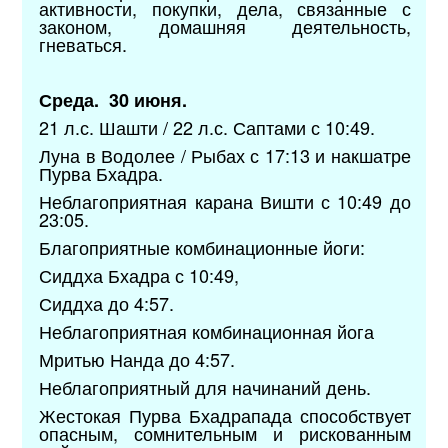
активности, покупки, дела, связанные с
законом, домашняя деятельность,
гневаться.
Среда. 30 июня.
21 л.с. Шашти / 22 л.с. Саптами с 10:49.
Луна в Водолее / Рыбах с 17:13 и накшатре
Пурва Бхадра.
Неблагоприятная карана Вишти с 10:49 до
23:05.
Благоприятные комбинационные йоги:
Сиддха Бхадра с 10:49,
Сиддха до 4:57.
Неблагоприятная комбинационная йога
Мритью Нанда до 4:57.
Неблагоприятный для начинаний день.
Жестокая Пурва Бхадрапада способствует
опасным, сомнительным и рискованным