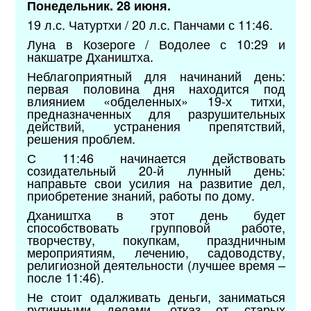
Понедельник. 28 июня.
19 л.с. Чатуртхи / 20 л.с. Панчами с 11:46.
Луна в Козероге / Водолее с 10:29 и
накшатре Дхаништха.
Неблагоприятный для начинаний день:
первая половина дня находится под
влиянием «обделенных» 19-х титхи,
предназначенных для разрушительных
действий, устранения препятствий,
решения проблем.
С 11:46 начинается действовать
созидательный 20-й лунный день:
направьте свои усилия на развитие дел,
приобретение знаний, работы по дому.
Дхаништха в этот день будет
способствовать групповой работе,
творчеству, покупкам, праздничным
мероприятиям, лечению, садоводству,
религиозной деятельности (лучшее время –
после 11:46).
Не стоит одалживать деньги, заниматься
рутинными делами, отказ от старых