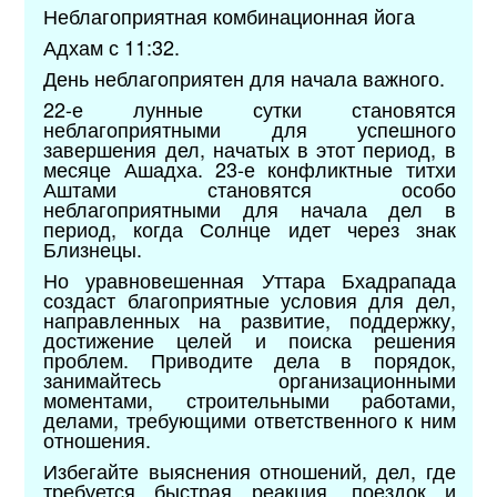
Неблагоприятная комбинационная йога
Адхам с 11:32.
День неблагоприятен для начала важного.
22-е лунные сутки становятся
неблагоприятными для успешного
завершения дел, начатых в этот период, в
месяце Ашадха. 23-е конфликтные титхи
Аштами становятся особо
неблагоприятными для начала дел в
период, когда Солнце идет через знак
Близнецы.
Но уравновешенная Уттара Бхадрапада
создаст благоприятные условия для дел,
направленных на развитие, поддержку,
достижение целей и поиска решения
проблем. Приводите дела в порядок,
занимайтесь организационными
моментами, строительными работами,
делами, требующими ответственного к ним
отношения.
Избегайте выяснения отношений, дел, где
требуется быстрая реакция, поездок и