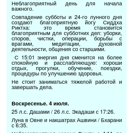
Неблагоприятный день для начала
важного.
Совпадение субботы и 24-го лунного дня
создают благоприятную йогу Сиддха
Риктха: это время становится
благоприятным для субботних дел: уборки,
споров, чистки, операции, борьбы с
врагами, медитации, духовной
деятельности, общения со старшими.
С 15:01 энергия дня сменится на более
спокойную и расслабляющую: хороши
отдых, прогулки, обучение, поездки,
процедуры по улучшению здоровья.
Не стоит заниматься тяжелой работой и
завершать дела.
Воскресенье. 4 июля.
25 л.с. Дашами / 26 л.с. Экадаши с 17:26.
Луна в Овне и накшатрах Ашвини / Бхарани
с 6:35.