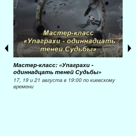
Мастер-класс: «Упаграхи -
Мас
одиннадцать теней Судьбы»
при
пер
17, 19 и 21 августа в 19:00 по киевскому
времени
Мож