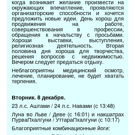
когда возникает желание произвести на
окружающих впечатление, проявляются
организаторские способности и хочется
предложить новые идеи. День хорош для
продвижения на работе,
совершенствования в профессии,
обращения к начальству с просьбами.
Хороши выставки, выступления,
религиозная деятельность. Вторая
половина дня хороша для творчества,
решения вопросов с недвижимостью.
Вечером следует предаться отдыху.
Неблагоприятны медицинский осмотр,
лечение, планирование, не будет хватать
терпения.
Вторник. 8 декабря.
23 л.с. Аштами / 24 л.с. Навами (с 13:48)
Луна во Льве / Деве (с 16:01) и накшатрах
ПурваПхалгуни / УттараПхалгуни (с 10:17)
Благоприятные комбинационные йоги: