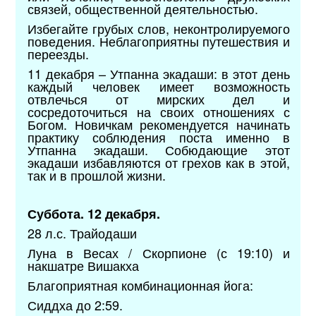
связей, общественной деятельностью.
Избегайте грубых слов, неконтролируемого
поведения. Неблагоприятны путешествия и
переезды.
11 декабря – Утпанна экадаши: в этот день
каждый человек имеет возможность
отвлечься от мирских дел и
сосредоточиться на своих отношениях с
Богом. Новичкам рекомендуется начинать
практику соблюдения поста именно в
Утпанна экадаши. Собюдающие этот
экадаши избавляются от грехов как в этой,
так и в прошлой жизни.
Суббота. 12 декабря.
28 л.с. Трайодаши
Луна в Весах / Скорпионе (с 19:10) и
накшатре Вишакха
Благоприятная комбинационная йога:
Сиддха до 2:59.