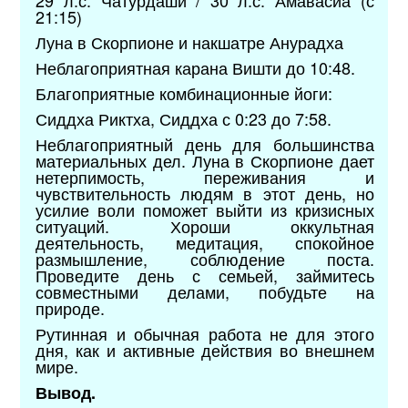
21:15)
Луна в Скорпионе и накшатре Анурадха
Неблагоприятная карана Вишти до 10:48.
Благоприятные комбинационные йоги:
Сиддха Риктха, Сиддха с 0:23 до 7:58.
Неблагоприятный день для большинства
материальных дел. Луна в Скорпионе дает
нетерпимость, переживания и
чувствительность людям в этот день, но
усилие воли поможет выйти из кризисных
ситуаций. Хороши оккультная
деятельность, медитация, спокойное
размышление, соблюдение поста.
Проведите день с семьей, займитесь
совместными делами, побудьте на
природе.
Рутинная и обычная работа не для этого
дня, как и активные действия во внешнем
мире.
Вывод.