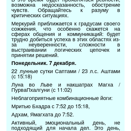
возможна недосказанность, обострение
чувств. Обращайтесь к разуму в
критических ситуациях.
Меркурий приближается к градусам своего
сожжения, что особенно скажется на
сферах общения и
коммуникаций: будет
трудно добиться успеха в этих областях из-
за неуверенности, сложности в
выстраивании логических цепочек и
принятии решений.
Понедельник. 7 декабря.
22 лунные сутки Саптами / 23 л.с. Аштами
(с 15:18)
Луна во Льве и накшатрах Магха /
ПурваПхалгуни (с 11:02)
Неблагоприятные комбинационные йоги:
Мритью Бхадра с 7:52 до 15:18,
Адхам, Ямагхата до 7:52.
Активный, эмоциональный день, не
подходящий для начала дел. Это день,