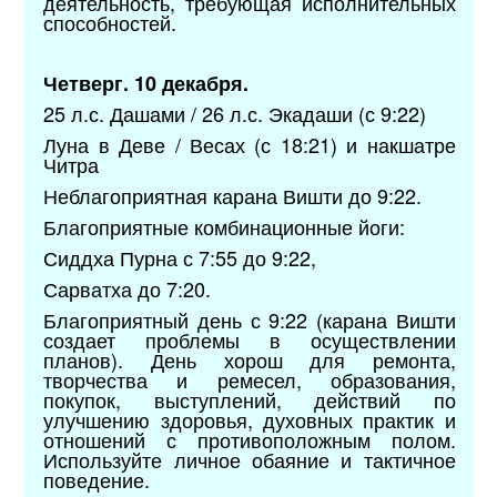
деятельность, требующая исполнительных
способностей.
Четверг. 10 декабря.
25 л.с. Дашами / 26 л.с. Экадаши (с 9:22)
Луна в Деве / Весах (с 18:21) и накшатре
Читра
Неблагоприятная карана Вишти до 9:22.
Благоприятные комбинационные йоги:
Сиддха Пурна с 7:55 до 9:22,
Сарватха до 7:20.
Благоприятный день с 9:22 (карана Вишти
создает проблемы в осуществлении
планов). День хорош для ремонта,
творчества и ремесел, образования,
покупок, выступлений, действий по
улучшению здоровья, духовных практик и
отношений с противоположным полом.
Используйте личное обаяние и тактичное
поведение.