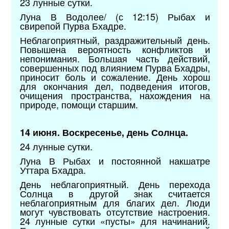
23 лунные сутки.
Луна В Водолее/ (с 12:15) Рыбах и
свирепой Пурва Бхадре.
Неблагоприятный, раздражительный день.
Повышена вероятность конфликтов и
непонимания. Большая часть действий,
совершенных под влиянием Пурва Бхадры,
приносит боль и сожаление. День хорош
для окончания дел, подведения итогов,
очищения пространства, нахождения на
природе, помощи старшим.
14 июня. Воскресенье, день Солнца.
24 лунные сутки.
Луна В Рыбах и постоянной накшатре
Уттара Бхадра.
День неблагоприятный. День перехода
Солнца в другой знак считается
неблагоприятным для благих дел. Люди
могут чувствовать отсутствие настроения.
24 лунные сутки «пусты» для начинаний.