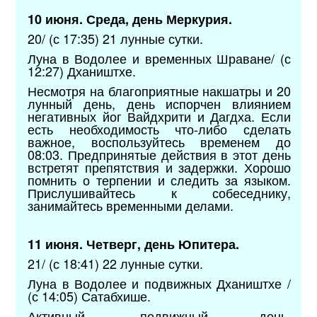
10 июня. Среда, день Меркурия.
20/ (с 17:35) 21 лунные сутки.
Луна в Водолее и временных Шраване/ (с
12:27) Дхаништхе.
Несмотря на благоприятные накшатры и 20
лунный день, день испорчен влиянием
негативных йог Вайдхрити и Дагдха. Если
есть необходимость что-либо сделать
важное, воспользуйтесь временем до
08:03. Предпринятые действия в этот день
встретят препятствия и задержки. Хорошо
помнить о терпении и следить за языком.
Прислушивайтесь к собеседнику,
занимайтесь временными делами.
11 июня. Четверг, день Юпитера.
21/ (с 18:41) 22 лунные сутки.
Луна в Водолее и подвижных Дхаништхе /
(с 14:05) Сатабхише.
Активный, подвижный день,