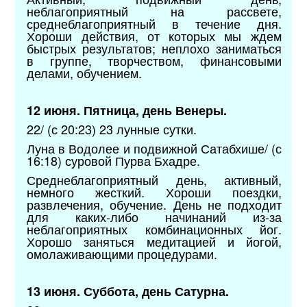
неблагоприятный на рассвете,
среднеблагоприятный в течение дня.
Хороши действия, от которых мы ждем
быстрых результатов; неплохо заниматься
в группе, творчеством, финансовыми
делами, обучением.
12 июня. Пятница, день Венеры.
22/ (с 20:23) 23 лунные сутки.
Луна в Водолее и подвижной Сатабхише/ (с
16:18) суровой Пурва Бхадре.
Среднеблагоприятный день, активный,
немного жесткий. Хороши поездки,
развлечения, обучение. День не подходит
для каких-либо начинаний из-за
неблагоприятных комбинационных йог.
Хорошо заняться медитацией и йогой,
омолаживающими процедурами.
13 июня. Суббота, день Сатурна.