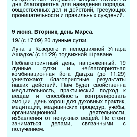
дня благоприятна для наведения порядка,
общественных дел и действий, требующих
проницательности и правильных суждений.
9 июня. Вторник, день Марса.
19/ (с 17:09) 20 лунные сутки.
Луна в Козероге и неподвижной Уттара
Ашадхе/ (с 11:29) подвижной Шраване.
Неблагоприятный день, напряженный. 19
лунные сутки и неблагоприятная
комбинационная йога Дагдха (до 11:29)
уничтожают благоприятные результаты
наших действий. Нам будет свойственна
медлительность, практический подход к
вещам и способность контролировать
эмоции. День хорош для духовных практик,
медитации, медицинских процедур, учёбы,
организационной деятельности,
избавления от ненужных вещей. Не стоит
заниматься делами, связанными с
получением.