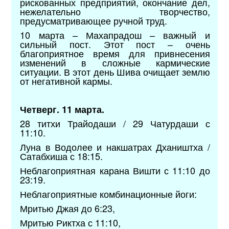
рискованных предприятий, окончание дел,
нежелательно творчество,
предусматривающее ручной труд.
10 марта – Махапрадош – важный и
сильный пост. Этот пост – очень
благоприятное время для привнесения
изменений в сложные кармические
ситуации. В этот день Шива очищает землю
от негативной кармы.
Четверг. 11 марта.
28 титхи Трайодаши / 29 Чатурдаши с
11:10.
Луна в Водолее и накшатрах Дхаништха /
Сатабхиша с 18:15.
Неблагоприятная карана Вишти с 11:10 до
23:19.
Неблагоприятные комбинационные йоги:
Мритью Джая до 6:23,
Мритью Риктха с 11:10,