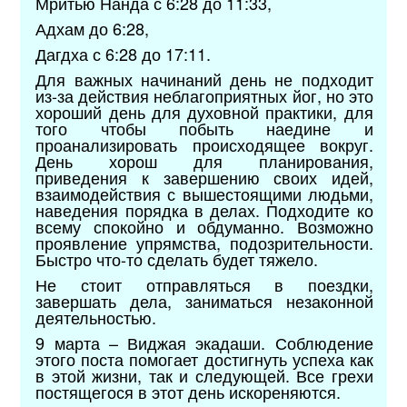
Мритью Нанда с 6:28 до 11:33,
Адхам до 6:28,
Дагдха с 6:28 до 17:11.
Для важных начинаний день не подходит
из-за действия неблагоприятных йог, но это
хороший день для духовной практики, для
того чтобы побыть наедине и
проанализировать происходящее вокруг.
День хорош для планирования,
приведения к завершению своих идей,
взаимодействия с вышестоящими людьми,
наведения порядка в делах. Подходите ко
всему спокойно и обдуманно. Возможно
проявление упрямства, подозрительности.
Быстро что-то сделать будет тяжело.
Не стоит отправляться в поездки,
завершать дела, заниматься незаконной
деятельностью.
9 марта – Виджая экадаши. Соблюдение
этого поста помогает достигнуть успеха как
в этой жизни, так и следующей. Все грехи
постящегося в этот день искореняются.