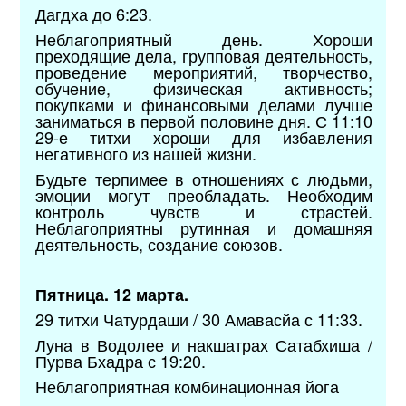
Дагдха до 6:23.
Неблагоприятный день. Хороши
преходящие дела, групповая деятельность,
проведение мероприятий, творчество,
обучение, физическая активность;
покупками и финансовыми делами лучше
заниматься в первой половине дня. С 11:10
29-е титхи хороши для избавления
негативного из нашей жизни.
Будьте терпимее в отношениях с людьми,
эмоции могут преобладать. Необходим
контроль чувств и страстей.
Неблагоприятны рутинная и домашняя
деятельность, создание союзов.
Пятница. 12 марта.
29 титхи Чатурдаши / 30 Амавасйа с 11:33.
Луна в Водолее и накшатрах Сатабхиша /
Пурва Бхадра с 19:20.
Неблагоприятная комбинационная йога