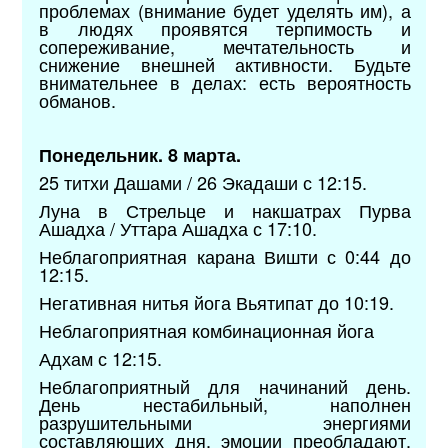
проблемах (внимание будет уделять им), а
в людях проявятся терпимость и
сопереживание, мечтательность и
снижение внешней активности. Будьте
внимательнее в делах: есть вероятность
обманов.
Понедельник. 8 марта.
25 титхи Дашами / 26 Экадаши с 12:15.
Луна в Стрельце и накшатрах Пурва
Ашадха / Уттара Ашадха с 17:10.
Неблагоприятная карана Вишти с 0:44 до
12:15.
Негативная нитья йога Вьятипат до 10:19.
Неблагоприятная комбинационная йога
Адхам с 12:15.
Неблагоприятный для начинаний день.
День нестабильный, наполнен
разрушительными энергиями
составляющих дня, эмоции преобладают.