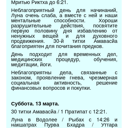
Мритью Риктха до 6:21.
Неблагоприятный день для начинаний,
Луна очень слаба, а вместе с ней и наши
ментальные способности. Хороши
разрушительные действия, посвятите
первую половину дня избавлению от
ненужных вещей и для духовного
продвижения. 30-й титхи Амавасйа
благоприятен для почитания предков.
День подходит для временных дел,
медицинских процедур, обучения,
медитации, йоги.
Неблагоприятны дела, связанные с
законом, проявление гнева, чрезмерная
социальная активность, решение
финансовых вопросов и покупки.
Суббота. 13 марта.
30 титхи Амавасйа / 1 Пратипат с 12:21.
Луна в Водолее / Рыбах с 14:26 и
накшатрах Пурва Бхадра / Уттара