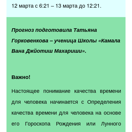
12 марта с 6:21 – 13 марта до 12:21.
Прогноз подготовила
Татьяна
Горковенкова
–
ученица Школы «Камала
Вана Джйотиш Махариши».
Важно!
Настоящее понимание качества времени
для человека начинается с Определения
качества времени для человека на основе
его Гороскопа Рождения или Лунного