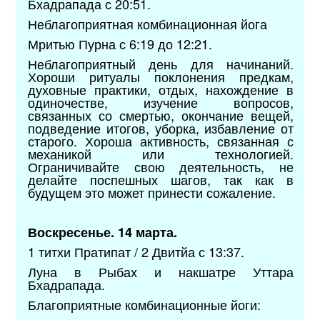
Бхадрапада с 20:51.
Неблагоприятная комбинационная йога
Мритью Пурна с 6:19 до 12:21.
Неблагоприятный день для начинаний.
Хороши ритуалы поклонения предкам,
духовные практики, отдых, нахождение в
одиночестве, изучение вопросов,
связанных со смертью, окончание вещей,
подведение итогов, уборка, избавление от
старого. Хороша активность, связанная с
механикой или технологией.
Ограничивайте свою деятельность, не
делайте поспешных шагов, так как в
будущем это может принести сожаление.
Воскресенье. 14 марта.
1 титхи Пратипат / 2 Двитйа с 13:37.
Луна в Рыбах и накшатре Уттара
Бхадрапада.
Благоприятные комбинационные йоги: