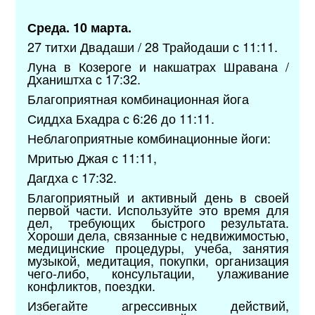
Среда. 10 марта.
27 титхи Двадаши / 28 Трайодаши с 11:11.
Луна в Козероге и накшатрах Шравана /
Дхаништха с 17:32.
Благоприятная комбинационная йога
Сиддха Бхадра с 6:26 до 11:11.
Неблагоприятные комбинационные йоги:
Мритью Джая с 11:11,
Дагдха с 17:32.
Благоприятный и активный день в своей
первой части. Используйте это время для
дел, требующих быстрого результата.
Хороши дела, связанные с недвижимостью,
медицинские процедуры, учеба, занятия
музыкой, медитация, покупки, организация
чего-либо, консультации, улаживание
конфликтов, поездки.
Избегайте агрессивных действий,