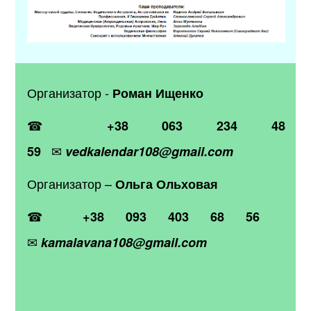
Организатор -
Роман Ищенко
☎
+38 063 234 48
✉
59
vedkalendar108@gmail.com
Организатор –
Ольга Ольховая
☎
+38 093 403 68 56
✉
kamalavana108@gmail.com