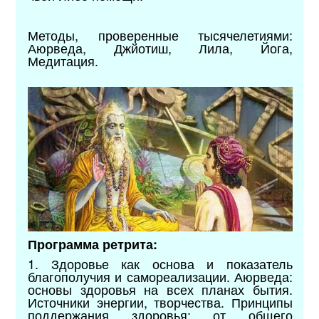
Методы, проверенные тысячелетиями:
Аюрведа, Джйотиш, Лила, Йога,
Медитация.
Программа ретрита:
1. Здоровье как основа и показатель
благополучия и самореализации. Аюрведа:
основы здоровья на всех планах бытия.
Источники энергии, творчества. Принципы
поддержания здоровья: от общего