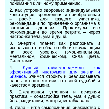
понимания к личному применению.
2. Как устроено здоровье: индивидуальная
конституция, врожденная и приобретенная
– расчёт для каждого участника,
рекомендации по приведению организма в
состояние здоровья. Практикуем все
рекомендации во время ретрита – через
настройки тела, ума и души.
3. Энергии планет: как распознать и
использовать во благо себе и окружающим
на всех уровнях (эмоциональном,
ментальном, физическом). Сила цвета.
Сила камня.
4.
Лунный тайм-менеджмент как
эффективный инструмент для жизни и
бизнеса
. Учимся строить и реализовывать
планы в соответствии со своей судьбой и
качеством времени.
5. Ежедневная утренняя и вечерняя
практика – сонастройка тела, ума и души:
йога, медитация, мантры, метабхавана.
6. Лила – игра самопознания: знакомство с