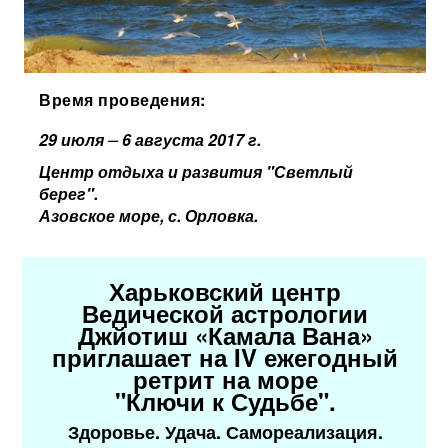
Время проведения:
–
29 июля
6 августа 2017 г.
Центр отдыха и развития "Светлый
берег".
Азовское море, с. Орловка.
Харьковский центр
Ведической астрологии
Джйотиш «Камала Вана»
приглашает на IV ежегодный
ретрит на море
"Ключи к Судьбе".
Здоровье. Удача. Самореализация.