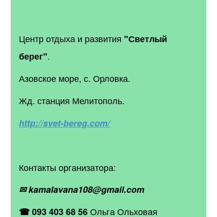
Центр отдыха и развития
"Светлый
.
берег"
Азовское море, с. Орловка.
Жд. станция Мелитополь.
http://svet-bereg.com/
Контакты организатора:
✉ kamalavana108@gmail.com
Ольга Ольховая
☎ 093 403 68 56