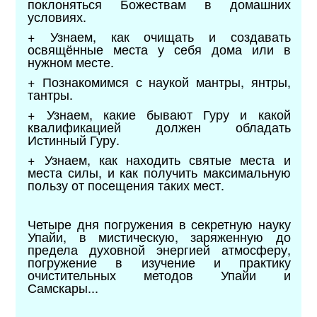
поклоняться Божествам в домашних
условиях.
+ Узнаем, как очищать и создавать
освящённые места у себя дома или в
нужном месте.
+ Познакомимся с наукой мантры, янтры,
тантры.
+ Узнаем, какие бывают Гуру и какой
квалификацией должен обладать
Истинный Гуру.
+ Узнаем, как находить святые места и
места силы, и как получить максимальную
пользу от посещения таких мест.
Четыре дня погружения в секретную науку
Упайи, в мистическую, заряженную до
предела духовной энергией атмосферу,
погружение в изучение и практику
очистительных методов Упайи и
Самскары...