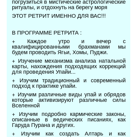
погрузиться в мистические астрологические
ритуалы, и отдохнуть на берегу моря
ЭТОТ РЕТРИТ ИМЕННО ДЛЯ ВАС!!!
В ПРОГРАММЕ РЕТРИТА :
+ Каждое утро и вечер с
квалифицированными брахманами мы
будем проводить Ягьи, Хомы, Пуджи.
+ Изучение механизма анализа натальной
карты, нахождения подходящих коррекций
для проведения Упайи...
+ Изучим традиционный и современный
подход к практике упайи.
+ Изучим различные виды упай и обрядов
которые активизируют различные силы
Вселенной
+ Изучим подробно кармические законы,
описанные в ведических писаниях, как
Гаруда Пурана и других.
+ Изучим как создать Алтарь и как