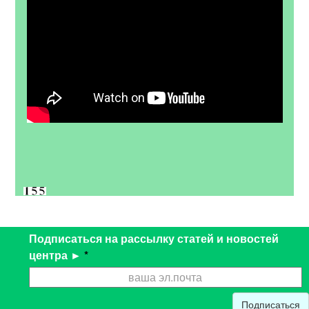
Подписаться на рассылку статей и новостей
центра ►
*
Подписаться