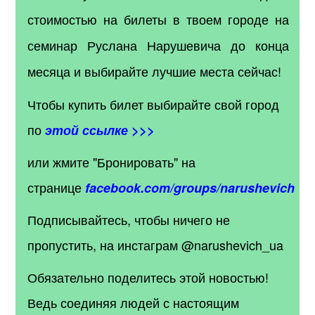
стоимостью на билеты в твоем городе на
семинар Руслана Нарушевича до конца
месяца и выбирайте лучшие места сейчас!
Чтобы купить билет выбирайте свой город
по
этой ссылке >>>
или жмите "Бронировать" на
странице
facebook.com/groups/narushevich
Подписывайтесь, чтобы ничего не
пропустить, на инстаграм @narushevich_ua
Обязательно поделитесь этой новостью!
Ведь соединяя людей с настоящим