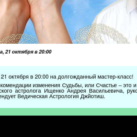
а, 21 октября в 20:00
21 октября в 20:00 на долгожданный мастер-класс!
екомендации изменения Судьбы, или Счастье – это и
еского астролога Ищенко Андрея Васильевича, рук
ендует Ведическая Астрология Джйотиш.