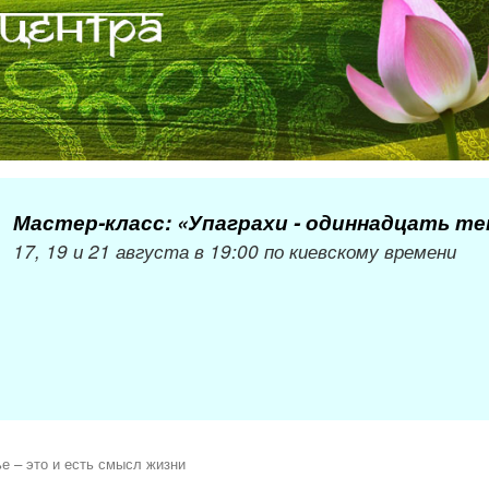
Мастер-класс: «Упаграхи - одиннадцать т
17, 19 и 21 августа в 19:00 по киевскому времени
е – это и есть смысл жизни