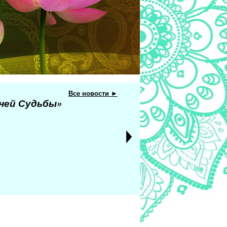
Все новости ►
еней Судьбы»