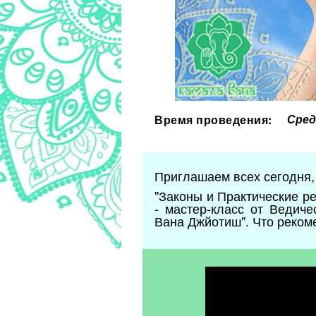
Сред
Время проведения:
Приглашаем всех сегодня, 
"Законы и Практические р
- мастер-класс от Ведич
Вана Джйотиш". Что реком