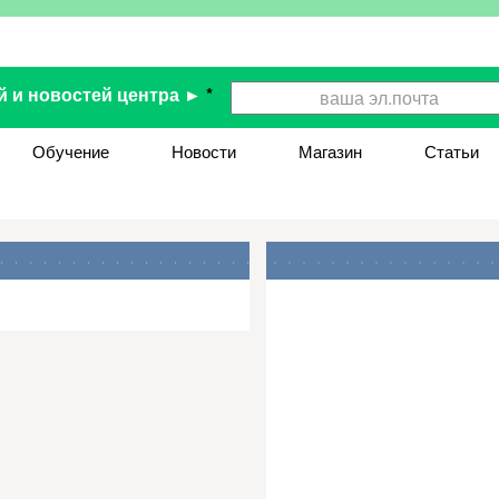
й и новостей центра ►
*
Обучение
Новости
Магазин
Статьи