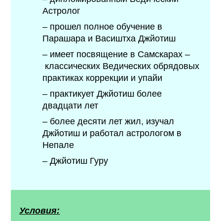
Астролог
– прошел полное обучение в
Парашара и Васиштха Джйотиш
– имеет посвящение в Самскарах
–
классических Ведических обрядовых
практиках коррекции и упайи
– практикует Джйотиш более
двадцати лет
– более десяти лет жил, изучал
Джйотиш и работал астрологом в
Непале
– Джйотиш Гуру
Условия: