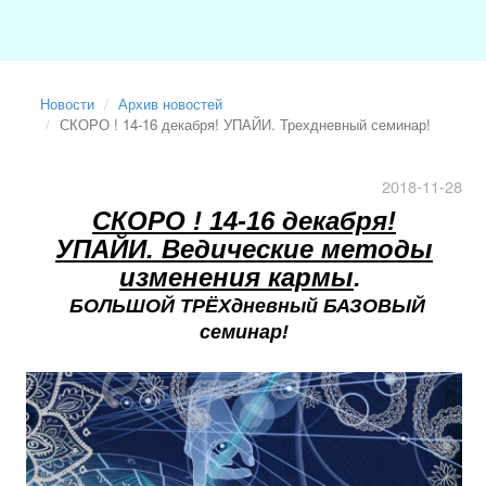
Новости
Архив новостей
СКОРО ! 14-16 декабря! УПАЙИ. Трехдневный семинар!
2018-11-28
СКОРО ! 14-16 декабря!
УПАЙИ. Ведические методы
изменения кармы
.
БОЛЬШОЙ ТРЁХдневный БАЗОВЫЙ
семинар!