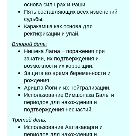
основа сил Грах и Раши.
Пять составляющих всех изменений
судьбы.
Каракамша как основа для
ректификации и упай.
Второй день:
Нишека Лагна – поражения при
зачатии, их подтверждения и
возможности их коррекции.
Защита во время беременности и
рождения.
Аришта Йоги и их нейтрализации.
Использование Вимшопака Балы и
периодов для нахождения и
подтверждения несчастий.
Третий день:
Использование Аштакаварги и
периодов для нахождения и