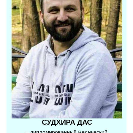
СУДХИРА ДАС
– дипломированный Ведический