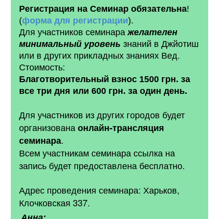
Регистрация на Семинар
обязательна
!
(
форма для регистрации
).
Для участников семинара
желателен
минимальный
уровень
знаний в Джйотиш
или в других прикладных знаниях Вед.
Стоимость:
Благотворительный взнос 1500 грн. за
все три дня или 600 грн. за один день.
Для участников из других городов будет
организована
онлайн-трансляция
.
семинара
Всем участникам семинара ссылка на
запись будет предоставлена бесплатно.
Адрес проведения семинара: Харьков,
Клочковская 337.
Анна: