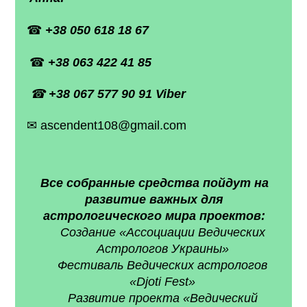
☎
+38
050 618 18 67
☎
+38
063 422 41 85
☎
+38
067 577
90 91 Viber
✉ ascendent108@gmail.com
Все собранные средства пойдут на
развитие важных для
астрологического мира проектов:
Создание «Ассоциации Ведических
Астрологов Украины»
Фестиваль Ведических астрологов
«Djoti Fest»
Развитие проекта «Ведический