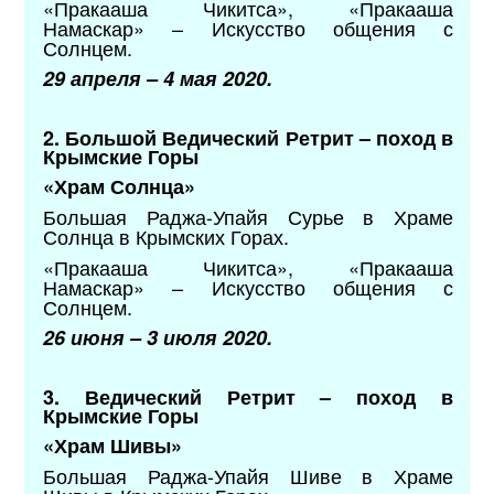
«Пракааша Чикитса», «Пракааша
Намаскар» – Искусство общения с
Солнцем.
29 апреля – 4 мая 2020.
2. Большой Ведический Ретрит – поход в
Крымские Горы
«Храм Солнца»
Большая Раджа-Упайя Сурье в Храме
Солнца в Крымских Горах.
«Пракааша Чикитса», «Пракааша
Намаскар» – Искусство общения с
Солнцем.
26 июня – 3 июля 2020.
3. Ведический Ретрит – поход в
Крымские Горы
«Храм Шивы»
Большая Раджа-Упайя Шиве в Храме