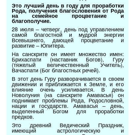
Это лучший день в году для проработки
Рода, получения благословения от Рода
на семейное процветание и
благополучие.
28 июля – четверг, день под управлением
самой благостной и мудрой энергии
Всевышнего, дающей процветание и
развитие – Юпитера.
На санскрите он имеет множество имен:
Брихаспати (наставник Богов), Гуру
(тяжелый величественный Учитель),
Вачаспати (Бог благостных речей).
В этот день Гуру разворачивается в своем
движении и приближается к Земле, и его
влияние очень усиливается. В день
Новолуния (на санскрите Амавасья) он
поднимает проблемы Рода, Родословной,
нации и государств. Амавасья – день,
выделенный Богом для проработки
предков.
Это древний Ведический Праздник,
имеющий астрологическую и