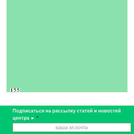
Подписаться на рассылку статей и новостей
центра ►
*