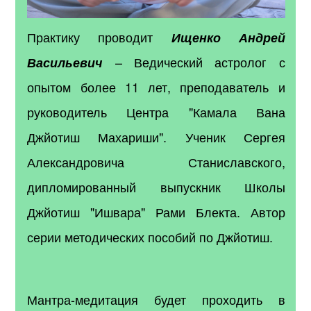
Практику проводит
Ищенко Андрей
– Ведический астролог с
Васильевич
опытом более 11 лет, преподаватель и
руководитель Центра "Камала Вана
Джйотиш Махариши". Ученик Сергея
Александровича Станиславского,
дипломированный выпускник Школы
Джйотиш "Ишвара" Рами Блекта. Автор
серии методических пособий по Джйотиш.
Мантра-медитация будет проходить в