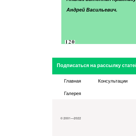
Андрей Васильевич.
Подписаться на рассылку стате
Главная
Консультации
Галерея
© 2001—2022