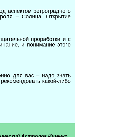
од аспектом ретроградного
ороля – Солнца. Открытие
тщательной проработки и с
инание, и понимание этого
енно для вас – надо знать
 рекомендовать какой-либо
ический Астролог Ищенко