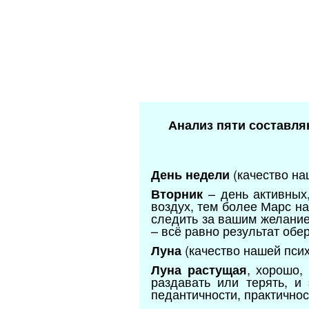
Анализ пяти составля
(качество на
День недели
– день активных,
Вторник
воздух, тем более Марс н
следить за вашим желание
– всё равно результат обе
(качество нашей пси
Луна
, хорошо,
Луна растущая
раздавать или терять, и 
педантичности, практичност