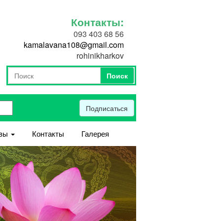
Контакты:
093 403 68 56
kamalavana108@gmail.com
rohinikharkov
Поиск
Форма поиска
Поиск
Подписаться
вы
Контакты
Галерея