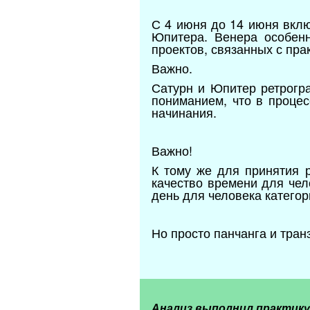
С 4 июня до 14 июня вклю
Юпитера. Венера особенн
проектов, связанных с пра
Важно.
Сатурн и Юпитер ретрогра
пониманием, что в проце
начинания.
Важно!
К тому же для принятия 
качество времени для чел
день для человека категор
Но просто панчанга и тран
Анализ выполнил практик