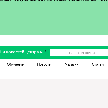
й и новостей центра ►
*
Обучение
Новости
Магазин
Статьи