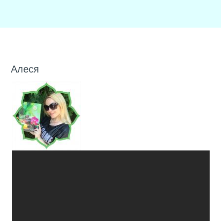
Алеся