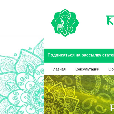
Перейти к основному содержанию
Подписаться на рассылку стате
Главная
Консультации
Об