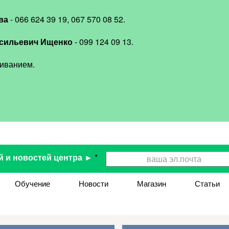
ва
- 066 624 39 19, 067 570 08 52.
сильевич Ищенко
- 099 124 09 13.
иванием.
й и новостей центра ►
*
Обучение
Новости
Магазин
Статьи