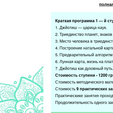
полная
Краткая программа 1 — й ст
1.​ Джйотиш — царица наук.
2.​ Триединство планет, знаков
3.​ Место человека в триединст
4.​ Построение натальной карт
5.​ Предварительный алгоритм
6.​ Лунная карта, жизнь на пл
7.​ Джйотиш как духовный пут
Стоимость ступени - 1200 гр
Стоимость методического мате
Стоимость
9
практических за
Практическике занятия прохо
Продолжительность одного з