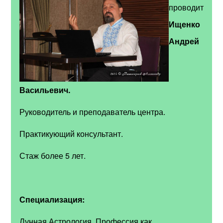
проводит
Ищенко
Андрей
Васильевич.
Руководитель и преподаватель центра.
Практикующий консультант.
Стаж более 5 лет.
Специализация:
Лунная Астрология. Профессия как