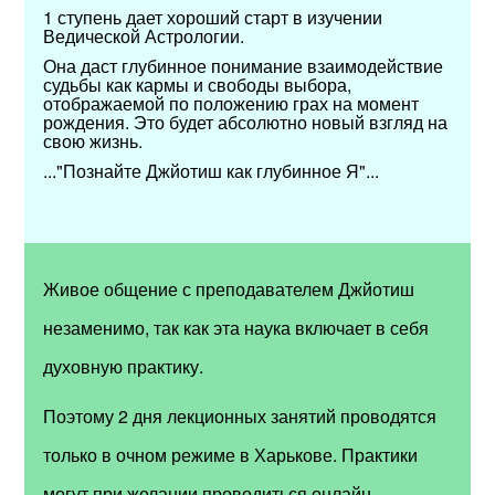
1 ступень дает хороший старт в изучении
Ведической Астрологии.
Она даст глубинное понимание взаимодействие
судьбы как кармы и свободы выбора,
отображаемой по положению грах на момент
рождения. Это будет абсолютно новый взгляд на
свою жизнь.
..."Познайте Джйотиш как глубинное Я"...
Живое общение с преподавателем Джйотиш
незаменимо, так как эта наука включает в себя
духовную практику.
Поэтому 2 дня
лекционных занятий
проводятся
только в очном режиме в Харькове. Практики
могут при желании проводиться онлайн.