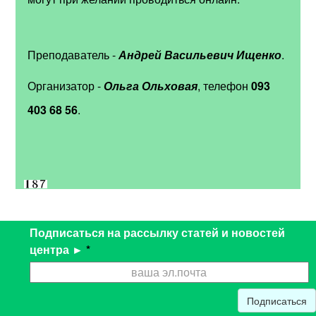
Преподаватель -
Андрей Васильевич Ищенко
.
Организатор -
Ольга Ольховая
, телефон
093
403 68 56
.
Подписаться на рассылку статей и новостей
центра ►
*
Подписаться