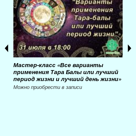
Мастер-класс «Все варианты
Мас
применения Тара Балы или лучший
Мас
период жизни и лучший день жизни»
му
Можно приобрести в записи