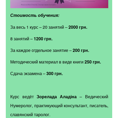
Стоимость обучения:
За весь 1 курс – 20 занятий –
2000 грн.
8 занятий –
1200 грн.
За каждое отдельное занятие –
200 грн.
Методический материал в виде книги
250 грн.
Сдача экзамена –
300 грн.
Курс ведёт
Зорелада Аладіна
–
Ведический
Нумеролог,
практикующий консультант, писатель,
славянский таролог.