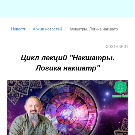
Новости
Архив новостей
Накшатры. Логика накшатр
2021-06-01
Цикл лекций "Накшатры.
Логика накшатр"