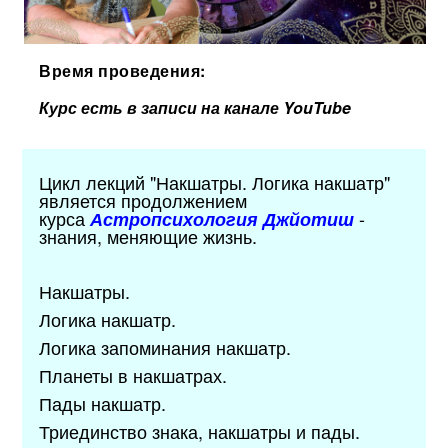
Время проведения:
Курс есть в записи на канале YouTube
Цикл лекций "Накшатры. Логика накшатр"
является продолжением
курса
-
Астропсихология Джйотиш
знания, меняющие жизнь.
Накшатры.
Логика накшатр.
Логика запоминания накшатр.
Планеты в накшатрах.
Пады накшатр.
Триединство знака, накшатры и пады.