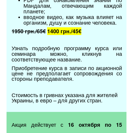
Мандалам, отвечающим каждой
планете;
вводное видео, как музыка влияет на
организм, душу и сознание человека.
1950 грн./65€
1400 грн./
45€
Узнать подробную программу курса или
семинара можно, кликнув на
соответствующее название.
Приобретение курса в записи по акционной
цене не предполагает сопровождения со
стороны преподавателя.
Стоимость в гривнах указана для жителей
Украины, в евро
–
для других стран.
Акция действует с
16 октября по 15