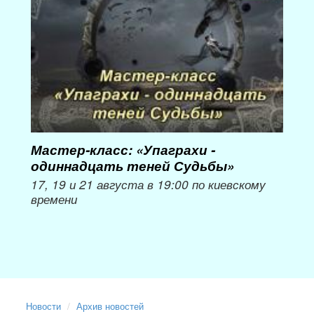
пер
Мож
Мастер-класс: «Упаграхи -
одиннадцать теней Судьбы»
17, 19 и 21 августа в 19:00 по киевскому
времени
Новости
Архив новостей