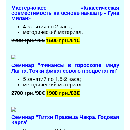
Мастер-класс «Классическая
совместимость на основе накшатр - Гуна
Милан»
4 занятия по 2 часа;
методический материал
.
2200 грн./73€
1500 грн./51
€
Семинар "Финансы в гороскопе. Инду
Лагна. Точки финансового процветания"
5 занятий по 1,5-2 часа;
методический материал
.
2700 грн./90€
1900 грн./63
€
Семинар "Титхи Правеша Чакра. Годовая
Карта"