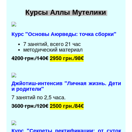
Курсы Аллы Мутелики
Курс "Основы Аюрведы: точка сборки"
7 занятий, всего 21 час
методический материал
4200 грн./140€
2950 грн./98
€
Джйотиш-интенсив "Личная жизнь. Дети
и родители"
7 занятий по 2,5 часа.
3600 грн./120€
2500 грн./84
€
Курс "Секреты ректификации: от суток