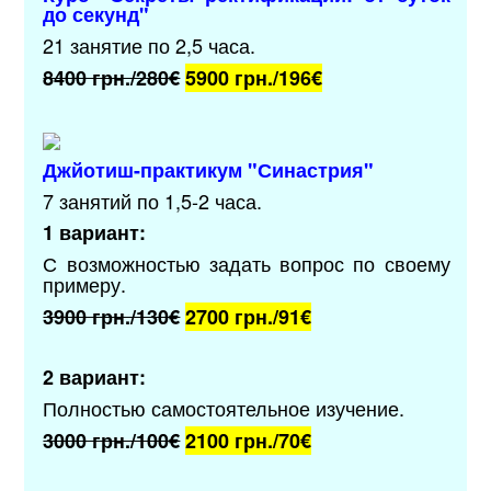
до секунд"
21 занятие по 2,5 часа.
8400 грн./280€
5900 грн./196
€
Джйотиш-практикум "Синастрия"
7 занятий по 1,5-2 часа.
1 вариант:
С возможностью задать вопрос по своему
примеру.
3900 грн./130€
2700 грн./9
1€
2 вариант:
Полностью самостоятельное изучение.
3000 грн./100€
2100 грн./70
€