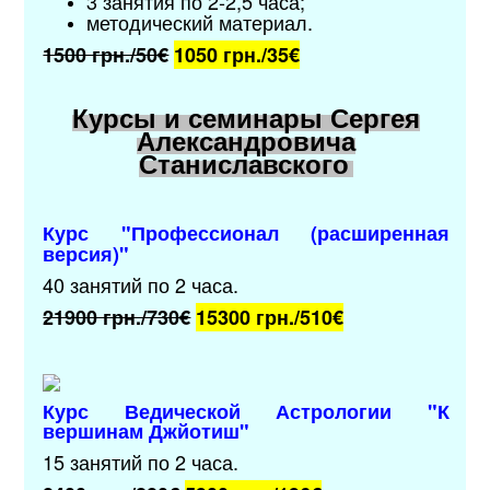
3 занятия по 2-2,5 часа;
методический материал
.
1500 грн./50€
1050 грн./35
€
Курсы и семинары Сергея
Александровича
Станиславского
Курс "Профессионал (расширенная
версия)"
40 занятий по 2 часа.
21900 грн./730€
15300 грн./510
€
Курс Ведической Астрологии
"К
вершинам Джйотиш"
15 занятий по 2 часа.