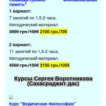
память
"
1 вариант:
7 занятий по 1,5-2 часа.
Методический материал.
3000 грн./100€
2100 грн./70
€
2 вариант:
11 занятий по 1,5-2 часа.
Методический материал.
4500 грн./150€
3150 грн./105
€
Курсы Сергея Воротникова
(Сахасраджит дас)
Курс "
Ведическая Философия
"