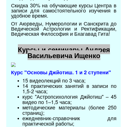
Скидка 30% на обучающие курсы Центра в
записи для самостоятельного изучения в
удобное время.
От Аюрведы, Нумерологии и Санскрита до
Ведической Астрологии и Ректификации,
Ведическая Философия и Бхагавад Гита
!
Курсы и семинары Андрея
Васильевича Ищенко
Курс "Основы Джйотиш. 1 и 2 ступени"
15 видеолекций по 3 часа;
14 практических занятий в записи по
1,5-2 часа;
курс "Астропсихология Джйотиш" – 45
видео по 1–1,5 часа;
методические материалы (более 250
страниц);
ежедневник-справочник для
практической работы;