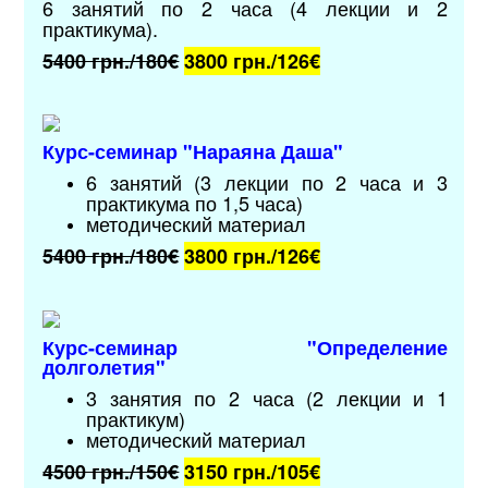
6 занятий по 2 часа (4 лекции и 2
практикума).
5400 грн./180€
3800 грн./126
€
Курс-семинар "Нараяна Даша"
6 занятий (3 лекции по 2 часа и 3
практикума по 1,5 часа)
методический материал
5400 грн./180€
3800 грн./126
€
Курс-семинар "Определение
долголетия"
3 занятия по 2 часа (2 лекции и 1
практикум)
методический материал
4500 грн./150€
3150 грн./105
€