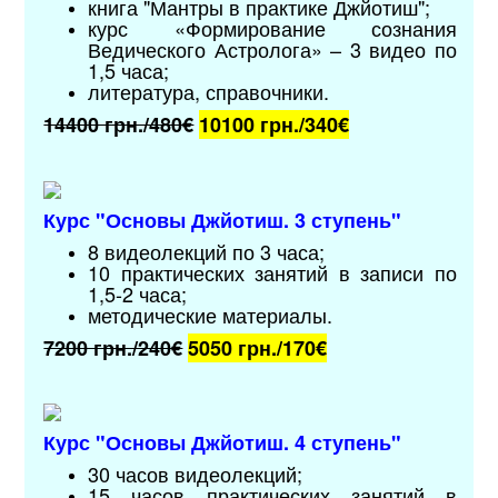
книга "Мантры в практике Джйотиш";
курс «Формирование сознания
Ведического Астролога» – 3 видео по
1,5 часа;
литература, справочники.
14400 грн./480€
10100 грн./
340€
Курс "Основы Джйотиш. 3 ступень"
8 видеолекций по 3 часа;
10 практических занятий в записи по
1,5-2 часа;
методические материалы
.
7200 грн./240€
5050 грн./
170€
Курс "Основы Джйотиш. 4 ступень"
30 часов видеолекций;
15 часов практических занятий в