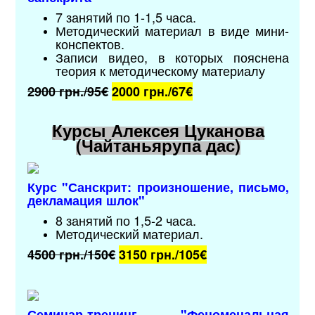
7 занятий по 1-1,5 часа.
Методический материал в виде мини-
конспектов.
Записи видео, в которых пояснена
теория к методическому материалу
2900 грн./95€
2000 грн./67
€
Курсы Алексея Цуканова
(Чайтаньярупа дас)
Курс "
Санскрит: произношение, письмо,
декламация шлок
"
8 занятий по 1,5-2 часа.
Методический материал.
4500 грн./150€
3150 грн./105
€
Семинар-тренинг "
Феноменальная