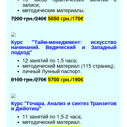
записи;
методические материалы
.
7200 грн./240€
5050 грн./
170€
Курс "Тайм-менеджмент: искусство
начинаний. Ведический и Западный
подход"
12 занятий по 1,5 часа;
методический материал (115 страниц);
личный Лунный паспорт.
8100 грн./270€
5700 грн./
190€
Курс "Гочара. Анализ и синтез Транзитов
в Джйотиш"
11 занятий по 1,5-2 часа;
методический материал
.