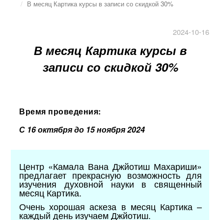
В месяц Картика курсы в записи со скидкой 30%
2024-10-16
В месяц Картика курсы в
записи со скидкой 30%
Время проведения:
С 16 октября до 15 ноября 2024
Центр «Камала Вана Джйотиш Махариши»
предлагает прекрасную возможность для
изучения духовной науки в священный
месяц Картика.
Очень хорошая аскеза в
месяц Картика –
каждый день изучаем Джйотиш.