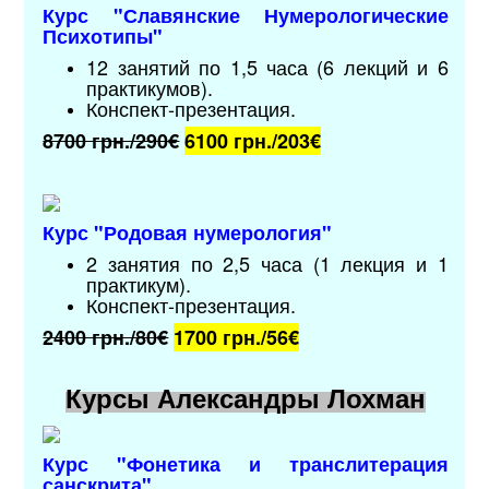
Курс "
Славянские Нумерологические
Психотипы
"
12 занятий по 1,5 часа (6 лекций и 6
практикумов).
Конспект-презентация.
8700 грн./290€
6100 грн./203
€
Курс "Родовая нумерология
"
2 занятия по 2,5 часа (1 лекция и 1
практикум).
Конспект-презентация.
2400 грн./80€
1700 грн./56
€
Курсы Александры Лохман
Курс "
Фонетика и транслитерация
санскрита
"