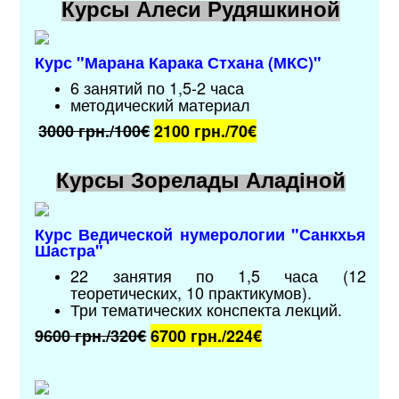
Курсы Алеси Рудяшкиной
Курс "Марана Карака Стхана (МКС)"
6 занятий по 1,5-2 часа
методический материал
3000 грн./100€
2100 грн./
70€
Курсы Зорелады Аладіной
Курс Ведической нумерологии "Санкхья
Шастра"
22 занятия по 1,5 часа (12
теоретических, 10 практикумов).
Три тематических конспекта лекций.
9600 грн./320€
6700 грн./224
€