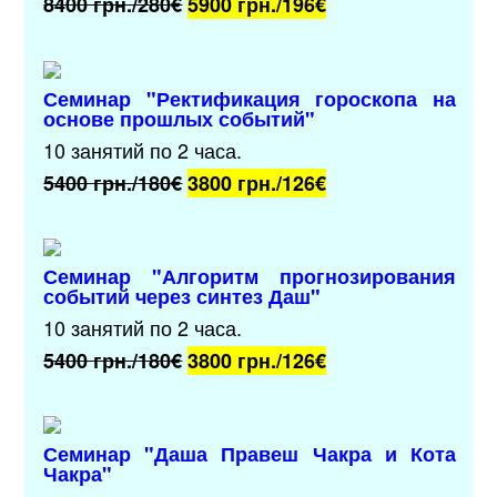
8400 грн./280€
5900 грн./196
€
Семинар "Ректификация гороскопа на
основе прошлых событий"
10 занятий по 2 часа.
5400 грн./180€
3800 грн./126
€
Семинар "Алгоритм прогнозирования
событий через синтез Даш"
10 занятий по 2 часа.
5400 грн./180€
3800 грн./126
€
Семинар "Даша Правеш Чакра и Кота
Чакра"