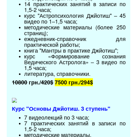
14 практических занятий в записи по
1,5-2 часа;
курс "Астропсихология Джйотиш" – 45
видео по 1–1,5 часа;
методические материалы (более 250
страниц);
ежедневник-справочник для
практической работы;
книга "Мантры в практике Джйотиш";
курс «Формирование сознания
Ведического Астролога» – 3 видео по
1,5 часа;
литература, справочники.
10800
грн./
420$
7500 грн./
294$
Курс "Основы Джйотиш. 3 ступень"
7 видеолекций по 3 часа;
7 практических занятий в записи по
1,5-2 часа;
методические материалы
.