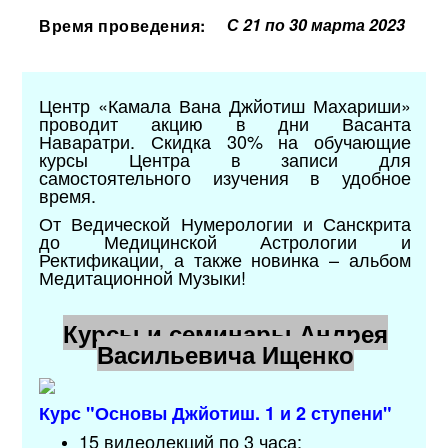
С 21 по 30 марта 2023
Время проведения:
Центр «Камала Вана Джйотиш Махариши»
проводит акцию в дни Васанта
Наваратри.
Скидка 30% на обучающие
курсы Центра в записи для
самостоятельного изучения в удобное
время.
От Ведической Нумерологии и Санскрита
до Медицинской Астрологии и
Ректификации, а также новинка
– альбом
Медитационной Музыки!
Курсы и семинары Андрея
Васильевича Ищенко
Курс "Основы Джйотиш. 1 и 2 ступени"
15 видеолекций по 3 часа;