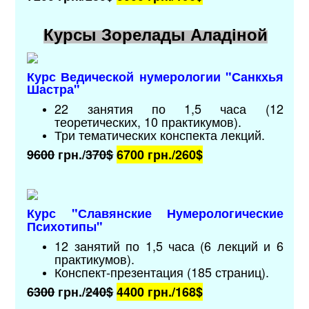
Курсы Зорелады Аладіной
Курс Ведической нумерологии "Санкхья
Шастра"
22 занятия по 1,5 часа (12
теоретических, 10 практикумов).
Три тематических конспекта лекций.
9600
грн./
370$
6700 грн./
260$
Курс "
Славянские Нумерологические
Психотипы
"
12 занятий по 1,5 часа (6 лекций и 6
практикумов).
Конспект-презентация (185 страниц).
6300
грн./
240$
4400 грн./
168$