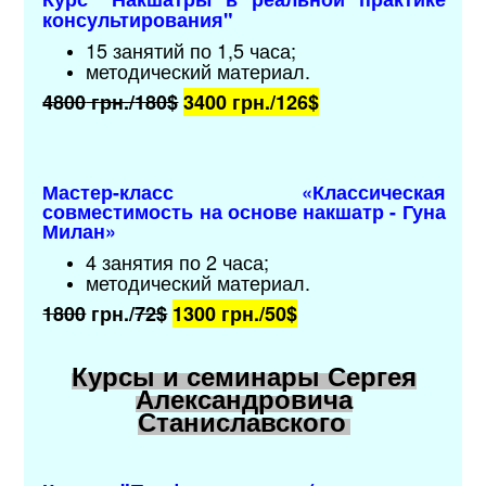
консультирования
"
15 занятий по 1,5 часа;
методический материал
.
4800
грн./
180$
3400 грн./
126$
Мастер-класс «Классическая
совместимость на основе накшатр - Гуна
Милан»
4 занятия по 2 часа;
методический материал
.
1800
грн./
72$
1300 грн./
50$
Курсы и семинары Сергея
Александровича
Станиславского