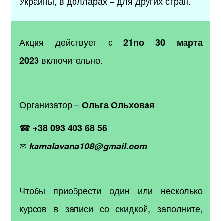
Украины, в долларах
–
для других стран.
Акция действует с
21по 30 марта
включительно.
2023
Организатор –
Ольга Ольховая
☎
+38 093 403 68 56
✉
kamalavana108@gmail.com
Чтобы приобрести один или несколько
курсов в записи со скидкой, заполните,