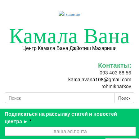
Перейти к основному содержанию
Камала Вана
Центр Камала Вана Джйотиш Махариши
Контакты:
093 403 68 56
kamalavana108@gmail.com
rohinikharkov
Поиск
Форма поиска
Поиск
Подписаться на рассылку статей и новостей
центра ►
*