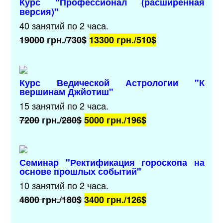
Курс "Профессионал (расширенная
версия)"
40 занятий по 2 часа.
19000
грн./
730$
13300 грн./
510$
Курс Ведической Астрологии
"К
вершинам Джйотиш"
15 занятий по 2 часа.
7200
грн./
280$
5000 грн./
196$
Семинар "Ректификация гороскопа на
основе прошлых событий"
10 занятий по 2 часа.
4800
грн./
180$
3400 грн./
126$