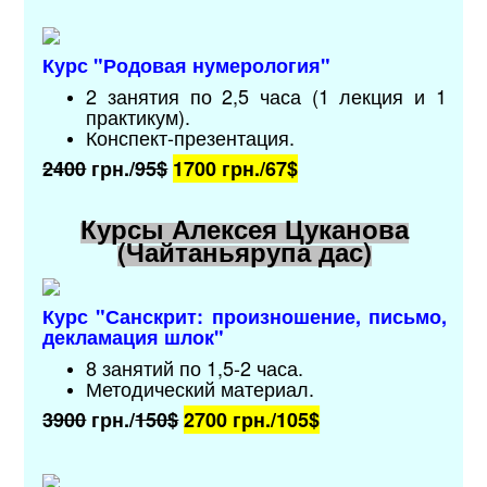
Курс "Родовая нумерология
"
2 занятия по 2,5 часа (1 лекция и 1
практикум).
Конспект-презентация.
2400
грн./
95$
1700 грн./
67$
Курсы Алексея Цуканова
(Чайтаньярупа дас)
Курс "
Санскрит: произношение, письмо,
декламация шлок
"
8 занятий по 1,5-2 часа.
Методический материал.
3900
грн./
150$
2700 грн./
105$