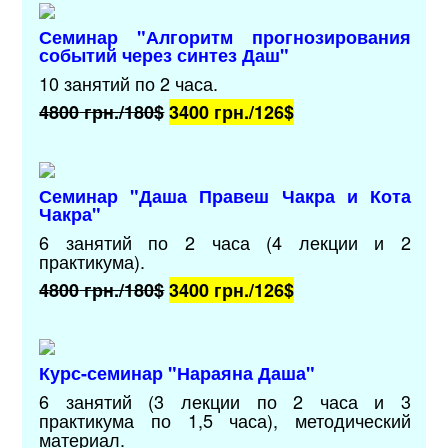
Семинар "Алгоритм прогнозирования
событий через синтез Даш"
10 занятий по 2 часа.
4800
грн./
180$
3400 грн./
126$
Семинар "Даша Правеш Чакра и Кота
Чакра"
6 занятий по 2 часа (4 лекции и 2
практикума).
4800
грн./
180$
3400 грн./
126$
Курс-семинар "Нараяна Даша"
6 занятий (3 лекции по 2 часа и 3
практикума по 1,5 часа),
методический
материал.