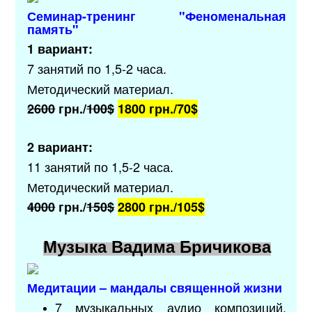
Семинар-тренинг "
Феноменальная
память
"
1 вариант:
7 занятий по 1,5-2 часа.
Методический материал.
2600
грн./
100$
1800 грн./
70$
2 вариант:
11 занятий по 1,5-2 часа.
Методический материал.
4000
грн./
150$
2800 грн./
105$
Музыка Вадима Бричикова
Медитации – мандалы священной жизни
7 музыкальных аудио композиций,