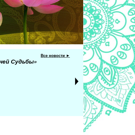
Все новости ►
еней Судьбы»