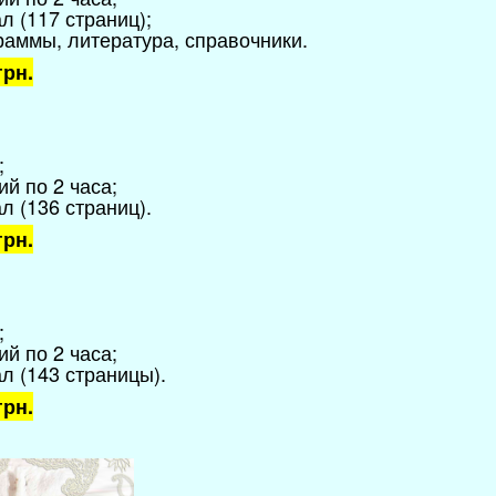
л (117 страниц);
раммы, литература, справочники.
грн.
;
ий по 2 часа;
л (136 страниц)
.
грн.
;
ий по 2 часа;
л (143 страницы)
.
грн.