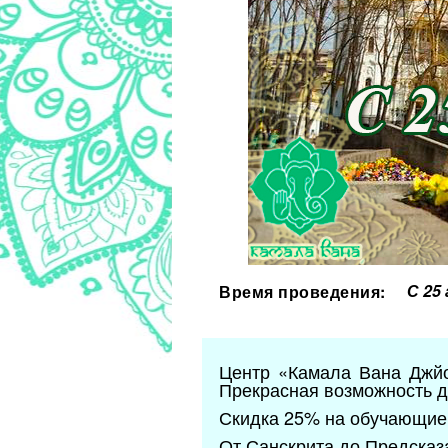
С 25
Время проведения:
Центр «Камала Вана Джйо
Прекрасная возможность д
Скидка 25% на обучающие 
От Санскрита до Предсказ