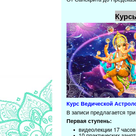
Курс
Курс Ведической Астрол
В записи предлагается три
Первая ступень:
видеолекции 17 часов
10 практических занят