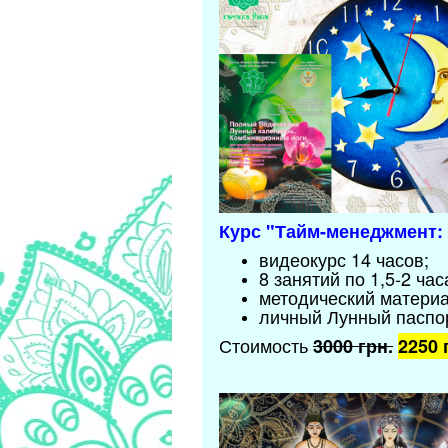
Курс "Тайм-менеджмент:
видеокурс 14 часов;
8 занятий по 1,5-2 час
методический материа
личный Лунный паспо
Стоимость
3000 грн.
2250 