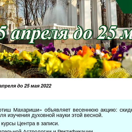
 апреля до 25 мая 2022
тиш Махариши» объявляет весеннюю акцию: скидк
ля изучения духовной науки этой весной.
курсы Центра в записи.
ательной Астрологии и Ректификации.