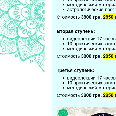
методический материа
астрологические прог
Стоимость
3800
грн.
2850 
Вторая ступень:
видеолекции 17 часов
10 практических занят
методический материа
Стоимость
3800
грн.
2850 
Третья ступень:
видеолекции 17 часов
10 практических занят
методический материа
Стоимость
3800
грн.
2850 