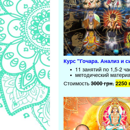
Курс "Гочара. Анализ и 
11 занятий по 1,5-2 ча
методический матери
Стоимость
3000 грн.
2250 