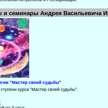
ы и семинары Андрея Васильевича 
огии "Мастер своей судьбы"
 ступени курса "Мастер своей судьбы".
;
ий по 2 часа;